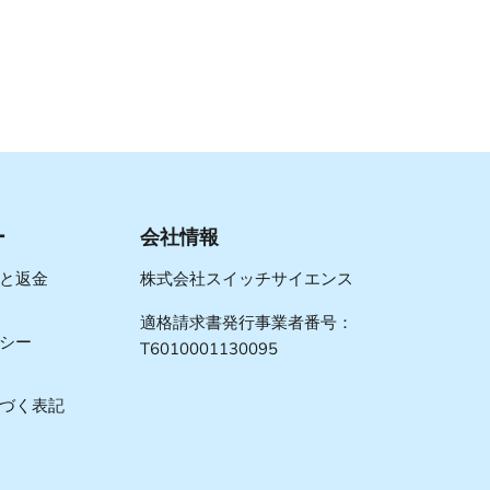
ー
会社情報
と返金
株式会社スイッチサイエンス
適格請求書発行事業者番号：
シー
T6010001130095
づく表記