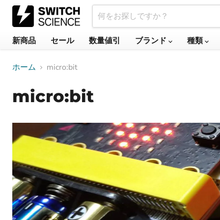
新商品
セール
数量値引
ブランド
種類
ホーム
micro:bit
micro:bit