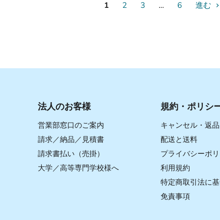
1
2
3
…
6
進む
法人のお客様
規約・ポリシ
営業部窓口のご案内
キャンセル・返品
請求／納品／見積書
配送と送料
請求書払い（売掛）
プライバシーポリ
大学／高等専門学校様へ
利用規約
特定商取引法に基
免責事項