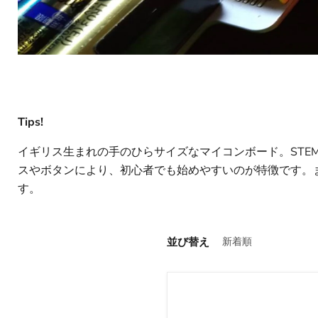
Tips!
イギリス生まれの手のひらサイズなマイコンボード。STE
スやボタンにより、初心者でも始めやすいのが特徴です。
す。
並び替え
micro:bit
用
RTC