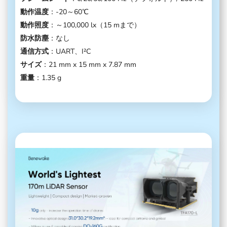
動作温度
：-20～60℃
動作照度
：～100,000 lx（15 mまで）
防水防塵
：なし
通信方式
：UART、I²C
サイズ
：21 mm x 15 mm x 7.87 mm
重量
：1.35 g