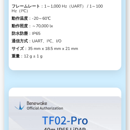
フレームレート
：1～1,000 Hz（UART） / 1～100
Hz（I²C）
動作温度
：-20～60℃
動作照度
：～70,000 lx
防水防塵
：IP65
通信方式
：UART、I²C、I/O
サイズ
：35 mm x 18.5 mm x 21 mm
重量
：12 g ± 1 g