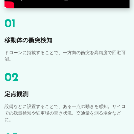
01
移動体の衝突検知
ドローンに搭載することで、一方向の衝突を高精度で回避可
能。
02
定点観測
設備などに設置することで、ある一点の動きを感知。サイロ
での残量検知や駐車場の空き状況、交通量を測る場合など
に。