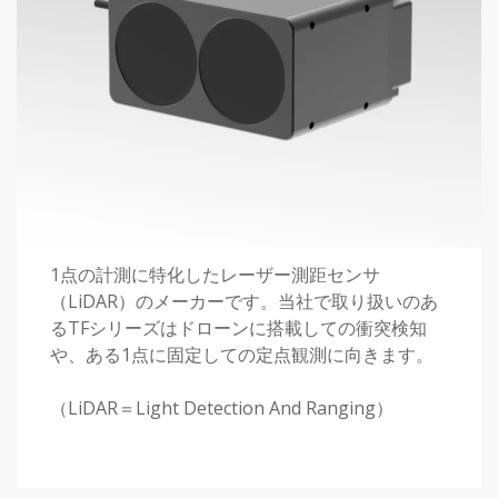
Benewake
1点の計測に特化したレーザー測距センサ
（LiDAR）のメーカーです。当社で取り扱いのあ
るTFシリーズはドローンに搭載しての衝突検知
や、ある1点に固定しての定点観測に向きます。
（LiDAR＝Light Detection And Ranging）