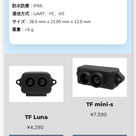
防水防塵
：IP65
通信方式
：UART、I²C、I/O
サイズ
：26.5 mm x 21.05 mm x 12.0 mm
重量
：<5 g
TF mini-s
¥7,590
TF Luna
¥4,290