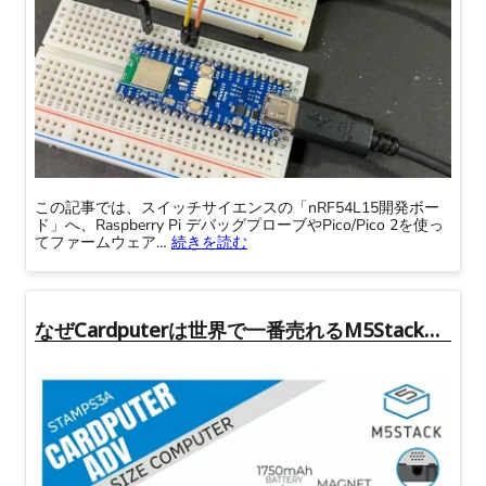
この記事では、スイッチサイエンスの「nRF54L15開発ボー
ド」へ、Raspberry Pi デバッグプローブやPico/Pico 2を使っ
てファームウェア…
続きを読む
なぜCardputerは世界で一番売れるM5Stack製品になったのか——英語圏で広がる「小さなコンピュータ」文化