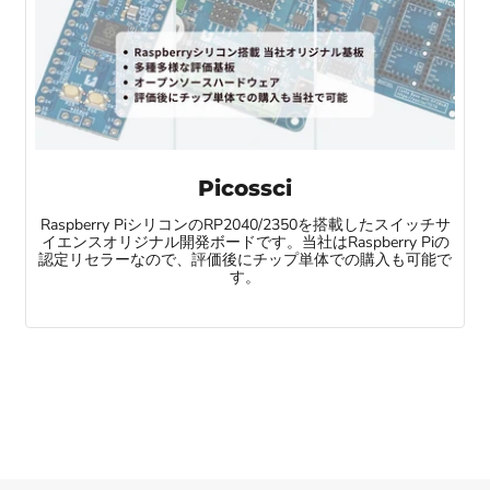
Picossci
Raspberry PiシリコンのRP2040/2350を搭載したスイッチサ
イエンスオリジナル開発ボードです。当社はRaspberry Piの
認定リセラーなので、評価後にチップ単体での購入も可能で
す。