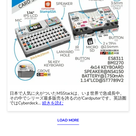
日本で人気に火がついたM5Stackは、いま世界で急成長中。
その中でシリーズ最多販売を誇るのがCardputerです。英語圏
ではCyberdeck…
続きを読む
LOAD MORE