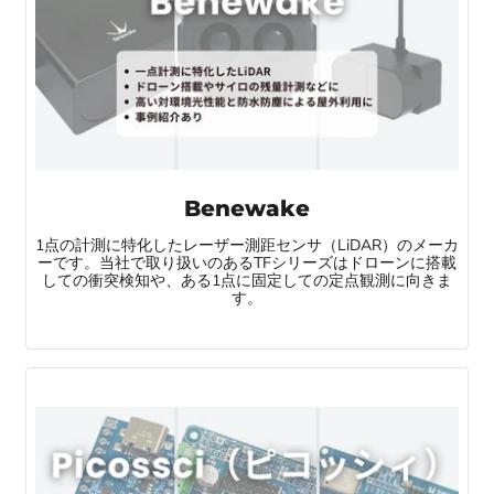
Benewake
1点の計測に特化したレーザー測距センサ（LiDAR）のメーカ
ーです。当社で取り扱いのあるTFシリーズはドローンに搭載
しての衝突検知や、ある1点に固定しての定点観測に向きま
す。