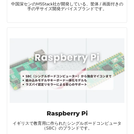
中国深センのM5Stack社が開発している、筐体 / 画面付きの
手の平サイズ開発デバイスブランドです。
Raspberry Pi
イギリスで教育用に作られたシングルボードコンピュータ
（SBC）のブランドです。