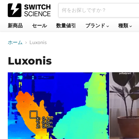
新商品
セール
数量値引
ブランド
種類
ホーム
Luxonis
Luxonis