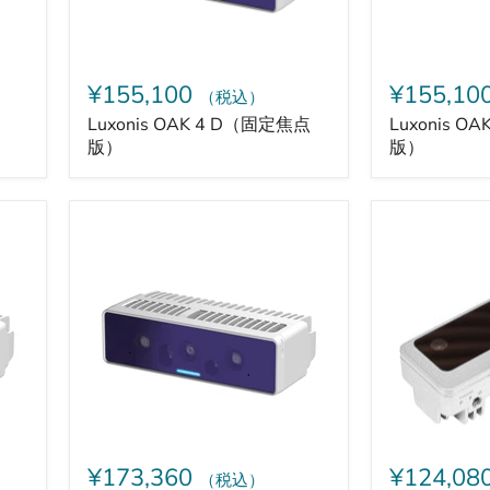
¥155,100
¥155,10
（税込）
）
Luxonis OAK 4 D（固定焦点
Luxonis O
版）
版）
Luxonis
Luxonis
OAK
OAK-
4
D-
D
Pro-
Pro（自
W-
動
PoE
焦
点
版）
¥173,360
¥124,08
（税込）