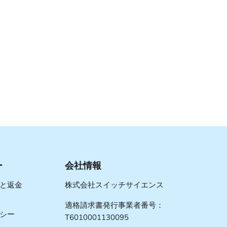
ー
会社情報
と返金
株式会社スイッチサイエンス
適格請求書発行事業者番号：
シー
T6010001130095