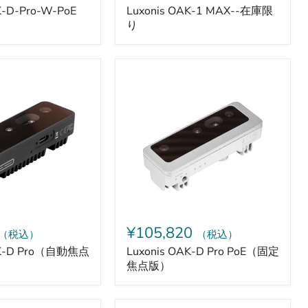
K-D-Pro-W-PoE
Luxonis OAK-1 MAX--在庫限
り
Luxonis
OAK-
D
Pro
PoE（固
定
焦
点
版）
¥105,820
（税込）
（税込）
AK-D Pro（自動焦点
Luxonis OAK-D Pro PoE（固定
焦点版）