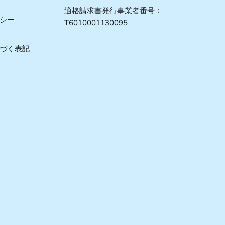
適格請求書発行事業者番号：
シー
T6010001130095
づく表記