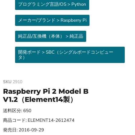
プログラミング言語/OS > Python
メーカー/ブランド > Raspberry Pi
純正品/互換機（本体） > 純正品
開発ボード > SBC（シングルボードコンピュー
タ）
SKU
2910
Raspberry Pi 2 Model B
V1.2（Element14製）
送料区分: 650
商品コード: ELEMENT14-2612474
発売日: 2016-09-29