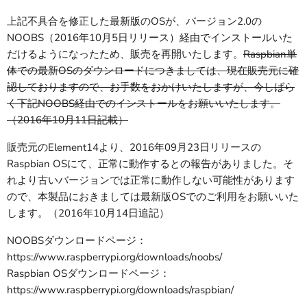
上記不具合を修正した最新版のOSが、バージョン2.0の
NOOBS（2016年10月5日リリース）経由でインストールいた
だけるようになったため、販売を再開いたします。
Raspbian単
体での最新OSのダウンロードにつきましては、現在販売元に確
認しておりますので、お手数をおかけいたしますが、今しばら
く下記NOOBS経由でのインストールをお願いいたします。
（2016年10月11日記載）
販売元のElement14より、2016年09月23日リリースの
Raspbian OSにて、正常に動作するとの報告がありました。そ
れより古いバージョンでは正常に動作しない可能性があります
ので、本製品におきましては最新版OSでのご利用をお願いいた
します。（2016年10月14日追記）
NOOBSダウンロードページ：
https://www.raspberrypi.org/downloads/noobs/
Raspbian OSダウンロードページ：
https://www.raspberrypi.org/downloads/raspbian/