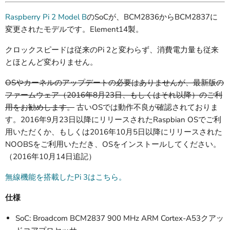
Raspberry Pi 2 Model B
のSoCが、BCM2836からBCM2837に
変更されたモデルです。Element14製。
クロックスピードは従来のPi 2と変わらず、消費電力量も従来
とほとんど変わりません。
OSやカーネルのアップデートの必要はありませんが、最新版の
ファームウェア（2016年8月23日、もしくはそれ以降）のご利
用をお勧めします。
古いOSでは動作不良が確認されておりま
す。2016年9月23日以降にリリースされたRaspbian OSでご利
用いただくか、もしくは2016年10月5日以降にリリースされた
NOOBSをご利用いただき、OSをインストールしてください。
（2016年10月14日追記）
無線機能を搭載したPi 3はこちら。
仕様
SoC: Broadcom BCM2837 900 MHz ARM Cortex-A53クアッ