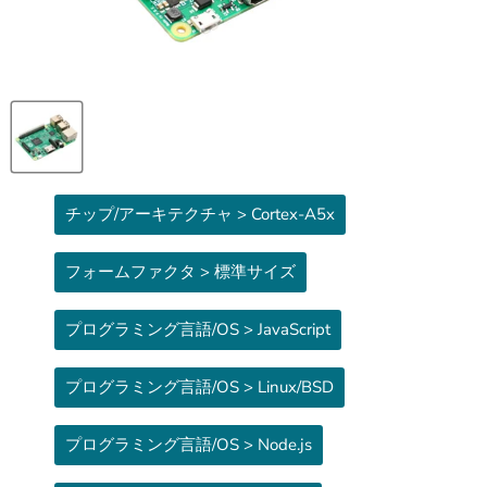
チップ/アーキテクチャ > Cortex-A5x
フォームファクタ > 標準サイズ
プログラミング言語/OS > JavaScript
プログラミング言語/OS > Linux/BSD
プログラミング言語/OS > Node.js