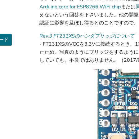
Arduino core for ESP8266 WiFi chip
または
えないという回答を下さいました。他の開発
認証に影響を及ぼし得るとのことですので、
Rev.3 FT231XSのハンダブリッジについて
ード
- FT231XSのVCCを3.3Vに接続する
たため、写真のようにブリッジをするようにし
していても、不良ではありません。（2017/0