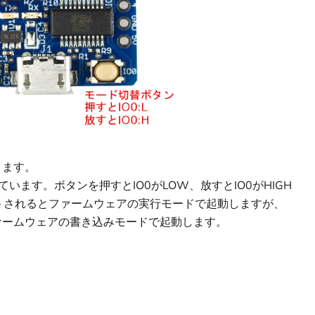
ります。
います。ボタンを押すとIO0がLOW、放すとIO0がHIGH
ットされるとファームウェアの実行モードで起動しますが、
ファームウェアの書き込みモードで起動します。