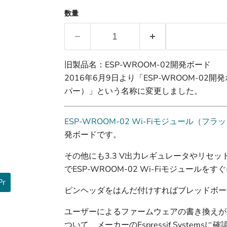
数量
旧製品名：ESP-WROOM-02開発ボード
2016年6月9日より「ESP-WROOM-02開
パー）」という名称に変更しました。
ESP-WROOM-02 Wi-Fiモジュール（フラ
発ボードです。
その他にも3.3 V出力レギュレータやリセ
でESP-WROOM-02 Wi-Fiモジュール
r
ピンヘッダをはんだ付けすればブレッドボー
ユーザーによるファームウェアの書き換えが、
ついて、メーカーのEspressif Syste