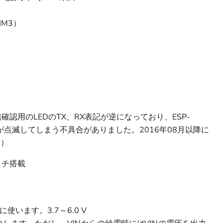
IM3）
確認用のLEDのTX、RX表記が逆になっており、ESP-
Dが点滅してしまう不具合がありました。2016年08月以降に
5）
ッチ搭載
に使います。3.7～6.0 V