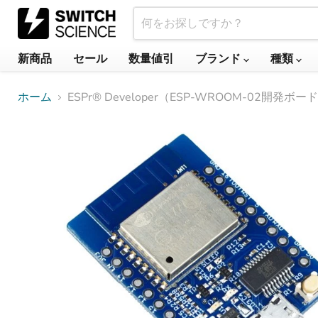
新商品
セール
数量値引
ブランド
種類
ホーム
ESPr® Developer（ESP-WROOM-02開発ボー