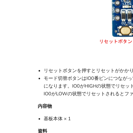
リセットボタンを押すとリセットがかか
モード切替ボタンはIO0番ピンにつながって
になります。IO0がHIGHの状態でリセ
IO0がLOWの状態でリセットされると
内容物
基板本体 × 1
資料