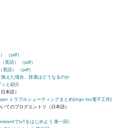
英語） （pdf）
 1.4（英語） （pdf）
0.6（英語） （pdf）
を書き換えた場合、技適はどうなるのか
ザッと紹介
（日本語）
Developer トラブルシューティングまとめ[mgo-tec電子工作]
ついてのブログエントリ（日本語）
ientでIoTをはじめよう 第一回）