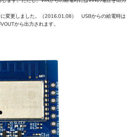
出力します。ただし、
VINからの給電時にはVINの電圧を出力
ピンに変更しました。（2016.01.08） USBからの給電時は
がVOUTから出力されます。