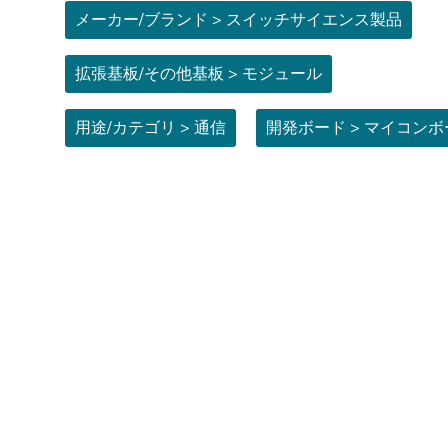
メーカー/ブランド > スイッチサイエンス製品
拡張基板/その他基板 > モジュール
用途/カテゴリ > 通信
開発ボード > マイコンボ