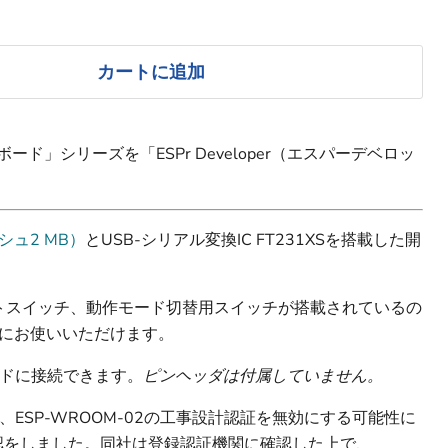
カートに追加
発ボード」シリーズを「ESPr Developer（エスパーデベロッ
ッシュ2 MB）
とUSB-シリアル変換IC FT231XSを搭載した開
ットスイッチ、動作モード切替用スイッチが搭載されているの
をすぐにお使いいただけます。
ドに接続できます。
ピンヘッダは付属していません。
ESP-WROOM-02の工事設計認証を無効にする可能性に
msに確認をしました。同社は登録認証機関に確認した上で、