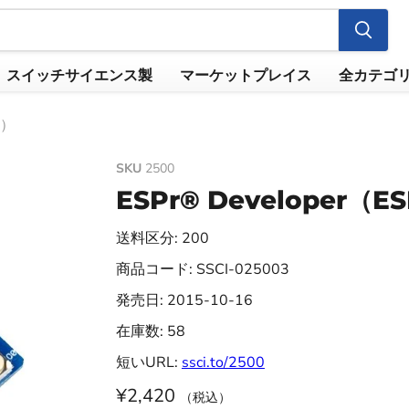
スイッチサイエンス製
マーケットプレイス
全カテゴ
ド）
SKU
2500
ESPr® Developer
送料区分: 200
商品コード: SSCI-025003
発売日: 2015-10-16
在庫数: 58
短いURL:
ssci.to/2500
¥2,420
（税込）