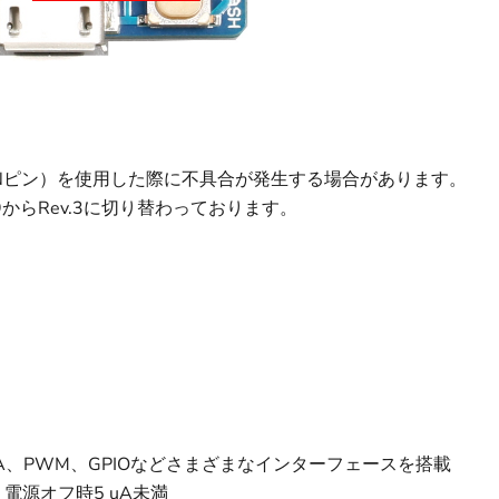
VINピン）を使用した際に不具合が発生する場合があります。
29からRev.3に切り替わっております。
rDA、PWM、GPIOなどさまざまなインターフェースを搭載
電源オフ時5 uA未満