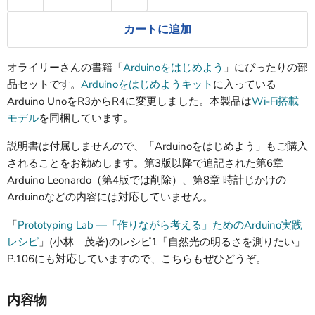
カートに追加
オライリーさんの書籍「
Arduinoをはじめよう
」にぴったりの部
品セットです。
Arduinoをはじめようキット
に入っている
Arduino UnoをR3からR4に変更しました。本製品は
Wi-Fi搭載
モデル
を同梱しています。
説明書は付属しませんので、「Arduinoをはじめよう」もご購入
されることをお勧めします。第3版以降で追記された第6章
Arduino Leonardo（第4版では削除）、第8章 時計じかけの
Arduinoなどの内容には対応していません。
「
Prototyping Lab ―「作りながら考える」ためのArduino実践
レシピ
」(小林 茂著)のレシピ1「自然光の明るさを測りたい」
P.106にも対応していますので、こちらもぜひどうぞ。
内容物