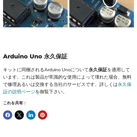
Arduino Uno 永久保証
キットに同梱されるArduino Unoについて
永久保証
を適用して
います。これは製品が常識的な使用によって壊れた場合、無料
で修理あるいは交換する当社のサービスです。詳しくは
永久保
証の説明ページ
を御覧下さい。
これを共有：