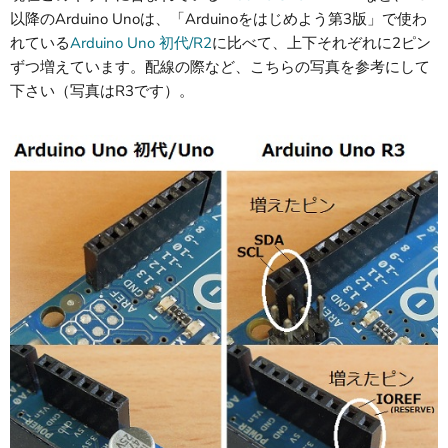
以降のArduino Unoは、「Arduinoをはじめよう第3版」で使わ
れている
Arduino Uno 初代/R2
に比べて、上下それぞれに2ピン
ずつ増えています。配線の際など、こちらの写真を参考にして
下さい（写真はR3です）。