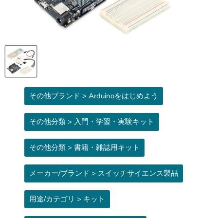
その他ブランド > Arduinoをはじめよう
その他分類 > 入門・学習・実験キット
その他分類 > 書籍・雑誌用キット
メーカー/ブランド > スイッチサイエンス製品
用途/カテゴリ > キット