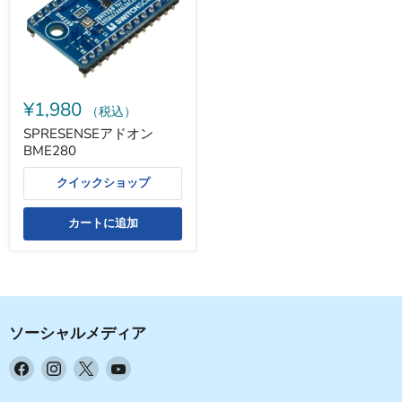
BME280
¥1,980
（税込）
SPRESENSEアドオン
BME280
クイックショップ
カートに追加
ソーシャルメディア
Facebook
Instagram
X
YouTube
で
で
で
で