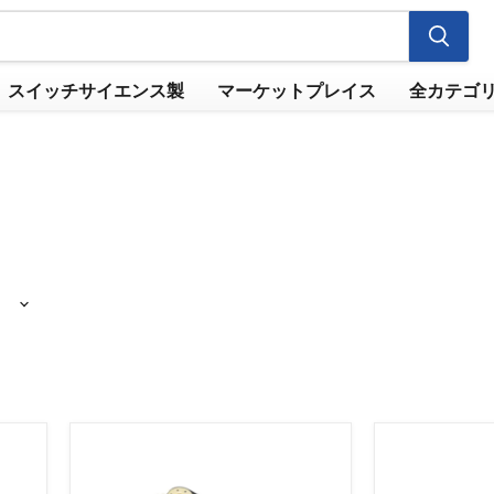
スイッチサイエンス製
マーケットプレイス
全カテゴ
Gravity
Gravity
-
-
PAV3015
メ