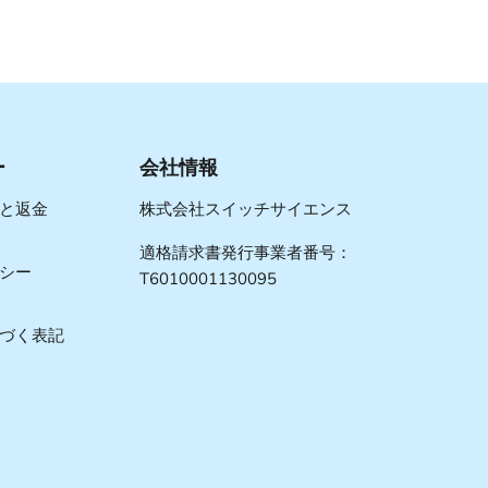
ー
会社情報
と返金
株式会社スイッチサイエンス
適格請求書発行事業者番号：
シー
T6010001130095
づく表記