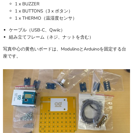
1 x BUZZER
1 x BUTTONS（3 x ボタン）
1 x THERMO（温湿度センサ）
ケーブル（USB-C、Qwiic）
組み立てフレーム（ネジ、ナットを含む）
写真中心の黄色いボードは、ModulinoとArduinoを固定する台
座です。