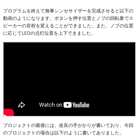
プログラムを終えて無事シンセサイザーを完成させると以下の
動画のようになります。ボタンを押す位置とノブの回転量でス
ピーカーの音程を変えることができました。また、ノブの位置
に応じてLEDの点灯位置を上下できました。
プロジェクトの最後には、改良の手がかりが書いており、今回
のプロジェクトの場合は以下のように書いてありました。