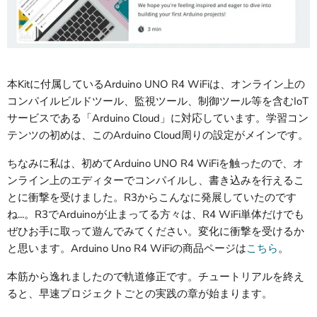
本Kitに付属しているArduino UNO R4 WiFiは、オンライン上の
コンパイルビルドツール、監視ツール、制御ツール等を含むIoT
サービスである「
Arduino Cloud」に対応しています。学習コン
テンツの初めは、このArduino Cloud周りの設定がメインです。
ちなみに私は、初めてArduino UNO R4 WiFiを触ったので、オ
ンライン上のエディターでコンパイルし、書き込みを行えるこ
とに衝撃を受けました。R3からこんなに発展していたのです
ね...。R3でArduinoが止まってる方々は、R4 WiFi単体だけでも
ぜひお手に取って遊んでみてください。変化に衝撃を受けるか
と思います。Arduino Uno R4 WiFiの商品ページは
こちら
。
本筋から逸れましたので軌道修正です。チュートリアルを終え
ると、早速プロジェクトごとの実践の章が始まります。