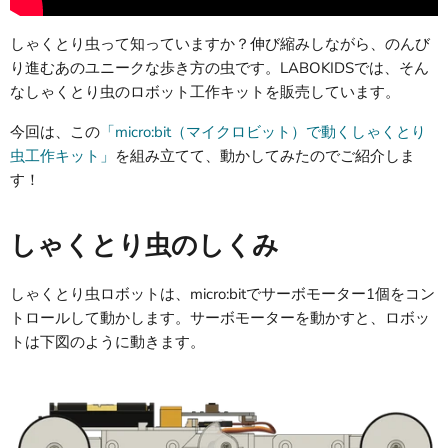
しゃくとり虫って知っていますか？伸び縮みしながら、のんび
り進むあのユニークな歩き方の虫です。LABOKIDSでは、そん
なしゃくとり虫のロボット工作キットを販売しています。
今回は、この
「
micro:bit（マイクロビット）で動くしゃくとり
虫工作キット
」
を組み立てて、動かしてみたのでご紹介しま
す！
しゃくとり虫のしくみ
しゃくとり虫ロボットは、
micro:bitでサーボモーター1個をコン
トロールして動かします。
サーボモーターを動かすと、ロボッ
トは下図のように動きます。