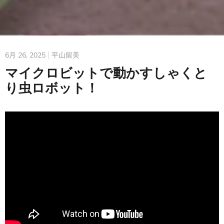
6月 26, 2025
平山留美
マイクロビットで動かすしゃくと
り虫ロボット！