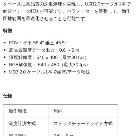
をベースに高品質の深度処理を実現し、USB2.0ケーブル1本で
給電とデータ転送が可能です。パラメーターを調整して、動作
距離範囲を最適化させることも可能です。
特徴
FOV：水平 58.4° 垂直 45.5°
高品質深度データ出力：0.6 ～5 m
深度解像度：640 x 480（最大30 fps）
RGB解像度： 640 x 480（最大30 fps）
USB 2.0 ケーブル1本で給電/データ転送
仕様
動作環境
屋内
深度計測方式
ストラクチャードライト方式