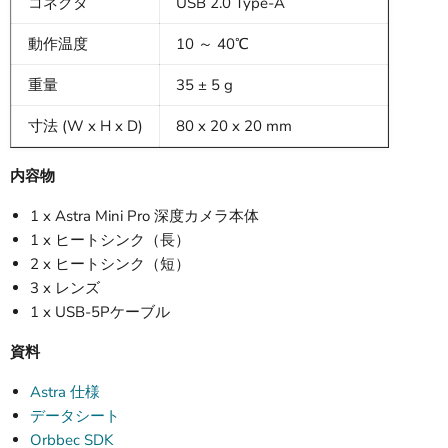
コネクタ
USB 2.0 Type-A
動作温度
10 ～ 40℃
重量
35 ± 5 g
寸法 (W x H x D)
80 x 20 x 20 mm
内容物
1 x Astra Mini Pro 深度カメラ本体
1 x ヒートシンク（長）
2 x ヒートシンク（短）
3 x レンズ
1 x USB-5Pケーブル
資料
Astra 仕様
データシート
Orbbec SDK