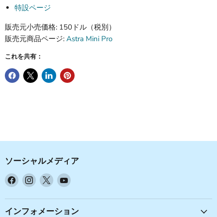
特設ページ
販売元小売価格: 150ドル（税別）
販売元商品ページ:
Astra Mini Pro
これを共有：
ソーシャルメディア
Facebook
Instagram
X
YouTube
で
で
で
で
見
見
見
見
つ
つ
つ
つ
インフォメーション