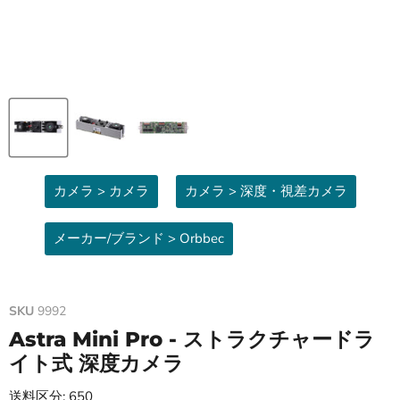
カメラ > カメラ
カメラ > 深度・視差カメラ
メーカー/ブランド > Orbbec
SKU
9992
Astra Mini Pro - ストラクチャードラ
イト式 深度カメラ
送料区分: 650