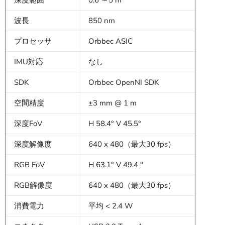
深度範囲
0.6 ～5 m
波長
850 nm
プロセッサ
Orbbec ASIC
IMU対応
なし
SDK
Orbbec OpenNI SDK
空間精度
±3 mm @ 1 m
深度FoV
H 58.4° V 45.5°
深度解像度
640 x 480（最大30 fps）
RGB FoV
H 63.1° V 49.4 °
RGB解像度
640 x 480（最大30 fps）
消費電力
平均 < 2.4 W