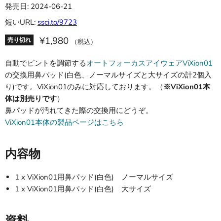
発売日: 2024-06-21
短いURL:
ssci.to/9723
¥1,980
売り切れ
（税込）
自動でピントを調節する
オートフォーカスアイウェアViXion01
の交換用鼻パッド(白色、ノーマルサイズと大サイズの計2個入
り)です。ViXion01のみに対応しております。（
※ViXion01本
体は別売りです
）
鼻パッドが汚れてきた際の交換用にどうぞ。
ViXion01本体の製品ページはこちら
内容物
1 x ViXion01用鼻パッド(白色) ノーマルサイズ
1 x ViXion01用鼻パッド(白色) 大サイズ
資料