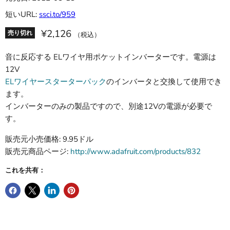
短いURL:
ssci.to/959
¥2,126
売り切れ
（税込）
音に反応する ELワイヤ用ポケットインバーターです。電源は
12V
ELワイヤースターターパック
のインバータと交換して使用でき
ます。
インバーターのみの製品ですので、別途12Vの電源が必要で
す。
販売元小売価格: 9.95ドル
販売元商品ページ:
http://www.adafruit.com/products/832
これを共有：