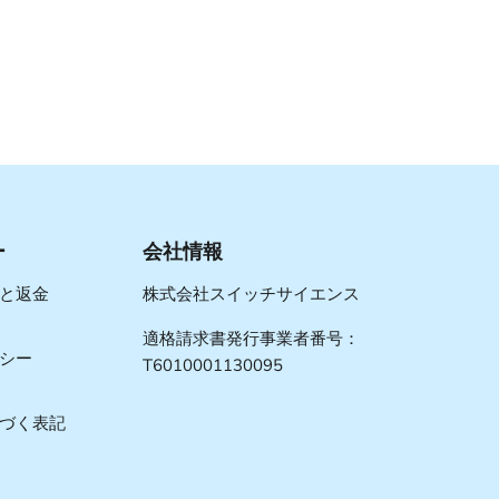
ー
会社情報
と返金
株式会社スイッチサイエンス
適格請求書発行事業者番号：
シー
T6010001130095
づく表記