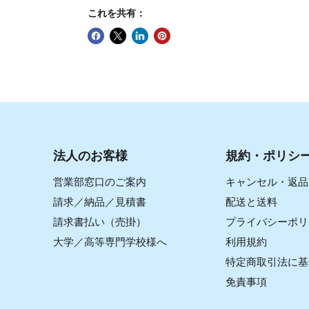
これを共有：
法人のお客様
規約・ポリシ
営業部窓口のご案内
キャンセル・返品
請求／納品／見積書
配送と送料
請求書払い（売掛）
プライバシーポリ
大学／高等専門学校様へ
利用規約
特定商取引法に基
免責事項