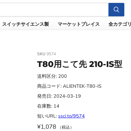
スイッチサイエンス製
マーケットプレイス
全カテゴ
SKU
9574
T80用こて先 210-IS型
送料区分: 200
商品コード: ALIENTEK-T80-IS
発売日: 2024-03-19
在庫数: 14
短いURL:
ssci.to/9574
¥1,078
（税込）