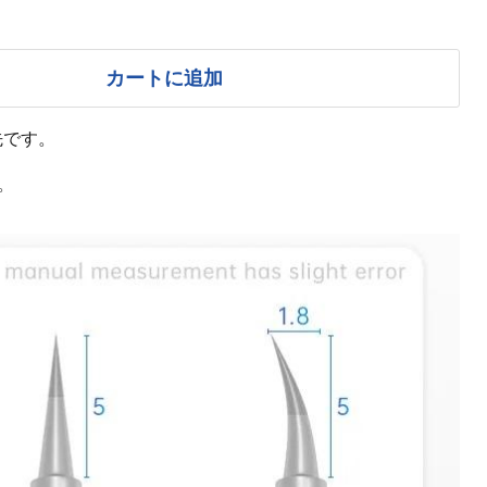
カートに追加
先です。
。