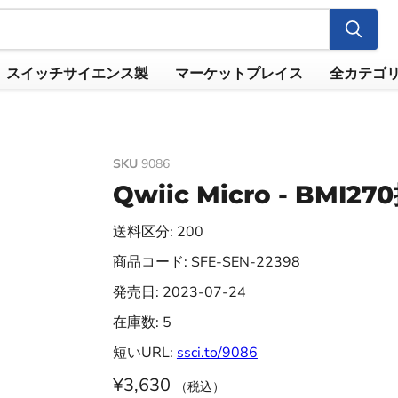
スイッチサイエンス製
マーケットプレイス
全カテゴ
SKU
9086
Qwiic Micro - BMI
送料区分: 200
商品コード: SFE-SEN-22398
発売日: 2023-07-24
在庫数: 5
短いURL:
ssci.to/9086
¥3,630
（税込）