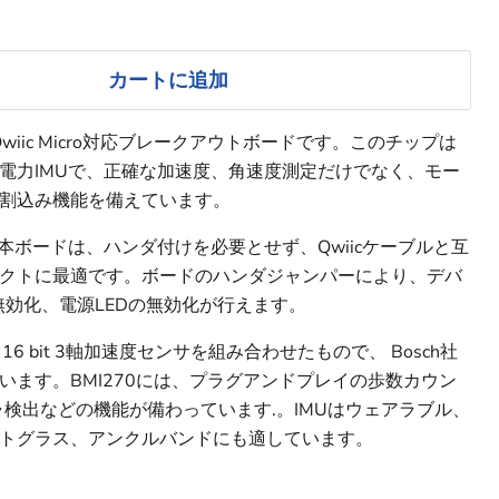
カートに追加
したQwiic Micro対応ブレークアウトボードです。このチップは
電力IMUで、正確な加速度、角速度測定だけでなく、モー
割込み機能を備えています。
mm）の本ボードは、ハンダ付けを必要とせず、Qwiicケーブルと互
クトに最適です。ボードのハンダジャンパーにより、デバ
無効化、電源LEDの無効化が行えます。
16 bit 3軸加速度センサを組み合わせたもので、 Bosch社
ます。BMI270には、プラグアンドプレイの歩数カウン
検出などの機能が備わっています.。IMUはウェアラブル、
トグラス、アンクルバンドにも適しています。