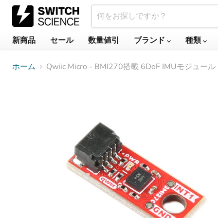
新商品
セール
数量値引
ブランド
種類
ホーム
Qwiic Micro - BMI270搭載 6DoF IMUモジュール