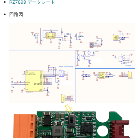
RZ7899 データシート
回路図