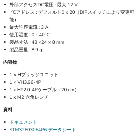
外部アクセスDC電圧 : 最大 12 V
2
I
Cアドレス : デフォルト0 x 20（DIPスイッチにより変更可
能）
最大許容電流 : 3 A
使用温度 : 0～40°C
製品寸法 : 48 ×24 × 8 mm
製品重量 : 8.9 g
内容物
1 × Hブリッジユニット
1 × VH3.96-4P
1 x HY2.0-4Pケーブル（20 cm）
1 x M2 六角レンチ
資料
ドキュメント
STM32F030F4P6 データシート