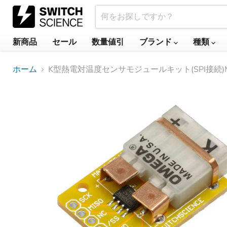
新商品
セール
数量値引
ブランド
種類
ホーム
K型熱電対温度センサモジュールキット(SPI接続)MA