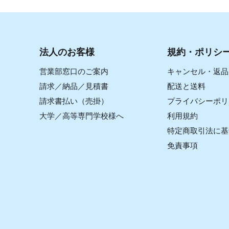
法人のお客様
規約・ポリシ
営業部窓口のご案内
キャンセル・返品
請求／納品／見積書
配送と送料
請求書払い（売掛）
プライバシーポリ
大学／高等専門学校様へ
利用規約
特定商取引法に基
免責事項