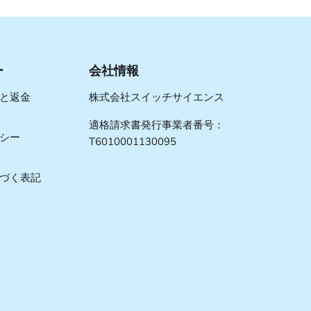
ー
会社情報
と返金
株式会社スイッチサイエンス
適格請求書発行事業者番号：
シー
T6010001130095
づく表記