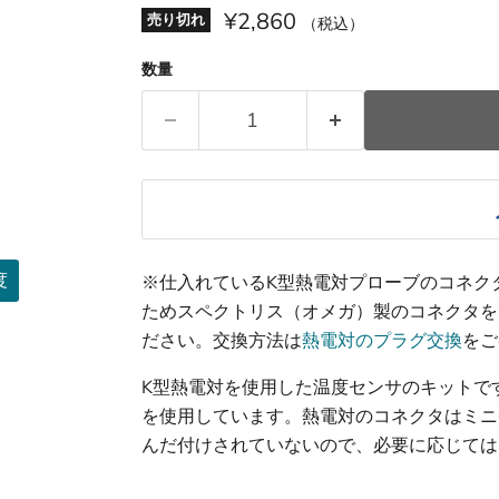
¥2,860
売り切れ
（税込）
数量
度
※仕入れているK型熱電対プローブのコネク
ためスペクトリス（オメガ）製のコネクタを
ださい。交換方法は
熱電対のプラグ交換
をご
K型熱電対を使用した温度センサのキットです。
を使用しています。熱電対のコネクタはミニ
んだ付けされていないので、必要に応じては