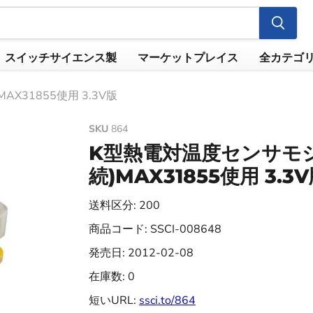
スイッチサイエンス製
マーケットプレイス
全カテゴ
X31855使用 3.3V版
SKU
864
K型熱電対温度センサモジ
続)MAX31855使用 3.3
送料区分: 200
商品コード: SSCI-008648
発売日: 2012-02-08
在庫数: 0
短いURL:
ssci.to/864