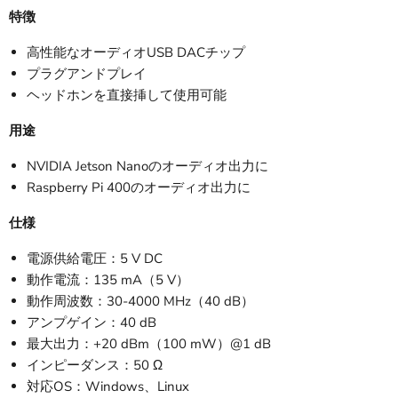
特徴
高性能なオーディオUSB DACチップ
プラグアンドプレイ
ヘッドホンを直接挿して使用可能
用途
NVIDIA Jetson Nanoのオーディオ出力に
Raspberry Pi 400のオーディオ出力に
仕様
電源供給電圧：5 V DC
動作電流：135 mA（5 V）
動作周波数：30-4000 MHz（40 dB）
アンプゲイン：40 dB
最大出力：+20 dBm（100 mW）@1 dB
インピーダンス：50 Ω
対応OS：Windows、Linux