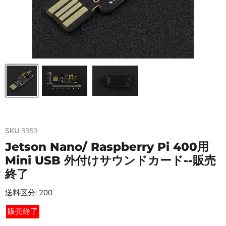
SKU
8359
Jetson Nano/ Raspberry Pi 400用
Mini USB 外付けサウンドカード--販売
終了
送料区分: 200
販売終了