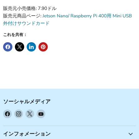
販売元小売価格: 7.90ドル
販売元商品ページ:
Jetson Nano/ Raspberry Pi 400用 Mini USB
外付けサウンドカード
これを共有：
ソーシャルメディア
Facebook
Instagram
X
YouTube
で
で
で
で
見
見
見
見
つ
つ
つ
つ
インフォメーション