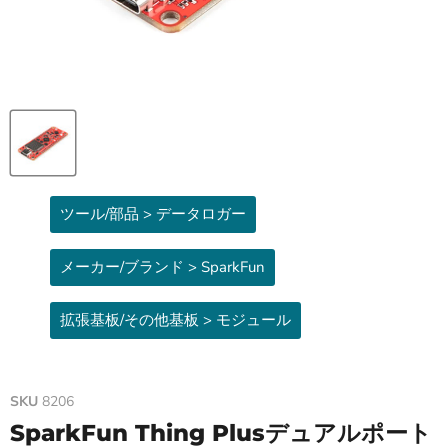
ツール/部品 > データロガー
メーカー/ブランド > SparkFun
拡張基板/その他基板 > モジュール
SKU
8206
SparkFun Thing Plusデュアルポート