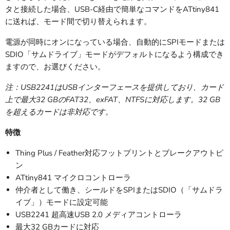
タと接続した場合、USB-C経由で簡単なコマンドをATtiny841
に送れば、モード間で切り替えられます。
電源が同時にオンになっている場合、自動的にSPIモードまたは
SDIO「サムドライブ」モードがデフォルトになるよう構成でき
ますので、お選びください。
注：USB2241はUSBインターフェースを提供しており、カード
上で最大32 GBのFAT32、exFAT、NTFSに対応します。32 GB
を超えるカードは非対応です。
特徴
Thing Plus / Feather対応フットプリントとブレークアウトピ
ン
ATtiny841 マイクロコントローラ
仲介者として働き、シールドをSPIまたはSDIO（「サムドラ
イブ」）モードに設定可能
USB2241 超高速USB 2.0 メディアコントローラ
最大32 GBカードに対応