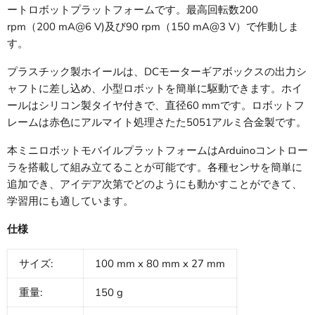
ートロボットプラットフォームです。最高回転数200
rpm（200 mA@6 V)及び90 rpm（150 mA@3 V）で作動しま
す。
プラスチック製ホイールは、DCモーターギアボックスの出力シ
ャフトに差し込め、小型ロボットを簡単に駆動できます。ホイ
ールはシリコン製タイヤ付きで、直径60 mmです。ロボットフ
レームは赤色にアルマイト処理さたた5051アルミ合金製です。
本ミニロボットモバイルプラットフォームはArduinoコントロー
ラを搭載して組み立てることが可能です。各種センサを簡単に
追加でき、アイデア次第でどのようにも動かすことができて、
学習用にも適しています。
仕様
サイズ:
100 mm x 80 mm x 27 mm
重量:
150 g