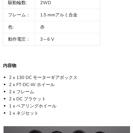
駆動輪数:
2WD
フレーム：
1.5 mmアルミ合金
色:
赤
動作電圧：
3～6 V
内容物
2 x 130 DC モーターギアボックス
2 x FT-DC-W ホイール
2 x フレーム
2 x DC ブラケット
1 x ベアリングホイール
1 x ネジセット