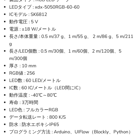
LEDタイプ : xdx-5050RGB-60-60
ICモデル : SK6812
動作電圧 : 5 V
電源 : ±18 W/メートル
長さ/本体重量 : 0.5 m/37 g、1 m/55 g、 2 m/86 g、5 m/211
g
長さ/LED個数 : 0.5 m/30個、1 m/60個、2 m/120個、5
m/300個
厚さ : 10 mm
RGB値 : 256
LED数 : 60 LED/メートル
IC数 : 60 IC/メートル（LED間にIC）
動作温度 : -40℃～80℃
寿命 : 3万時間
LED色 : フルカラーRGB
データ転送レート : 800 K/S
防水 : 防水エポキシIP65
プログラミング方法 : Arduino、UIFlow（Blockly、Python）