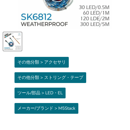
その他分類 > アクセサリ
その他分類 > ストリング・テープ
ツール/部品 > LED・EL
メーカー/ブランド > M5Stack