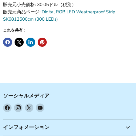
販売元小売価格: 30.05ドル（税別）
販売元商品ページ:
Digital RGB LED Weatherproof Strip
SK6812500cm (300 LEDs)
これを共有：
ソーシャルメディア
Facebook
Instagram
X
YouTube
で
で
で
で
見
見
見
見
つ
つ
つ
つ
インフォメーション
け
け
け
け