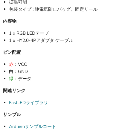
拡張可能
包装タイプ : 静電気防止バッグ、固定リール
内容物
1 x RGB LEDテープ
1 x HY2.0-4Pアダプタ ケーブル
ピン配置
赤
：VCC
白
：GND
緑
：データ
関連リンク
FastLEDライブラリ
サンプル
Arduinoサンプルコード