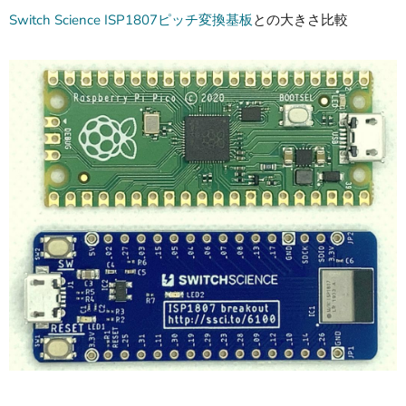
Switch Science ISP1807ピッチ変換基板
との大きさ比較