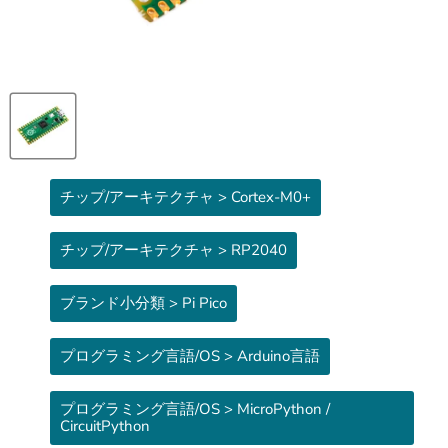
チップ/アーキテクチャ > Cortex-M0+
チップ/アーキテクチャ > RP2040
ブランド小分類 > Pi Pico
プログラミング言語/OS > Arduino言語
プログラミング言語/OS > MicroPython /
CircuitPython