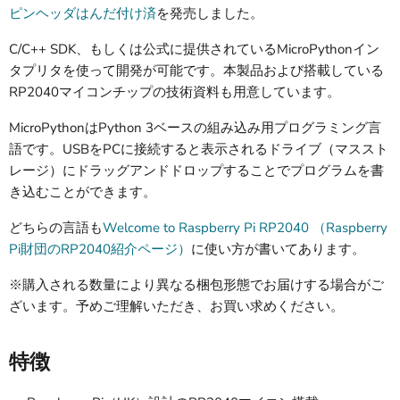
ピンヘッダはんだ付け済
を発売しました。
C/C++ SDK、もしくは公式に提供されているMicroPythonイン
タプリタを使って開発が可能です。本製品および搭載している
RP2040マイコンチップの技術資料も用意しています。
MicroPythonはPython 3ベースの組み込み用プログラミング言
語です。USBをPCに接続すると表示されるドライブ（マススト
レージ）にドラッグアンドドロップすることでプログラムを書
き込むことができます。
どちらの言語も
Welcome to Raspberry Pi RP2040 （Raspberry
Pi財団のRP2040紹介ページ）
に使い方が書いてあります。
※購入される数量により異なる梱包形態でお届けする場合がご
ざいます。予めご理解いただき、お買い求めください。
特徴