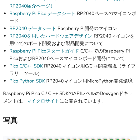
RP2040紹介ページ）
Raspberry Pi Pico データシート
RP2040ベースのマイコンボ
ード
RP2040 データシート
Raspberry Pi開発のマイコン
RP2040を用いたハードウェアデザイン
RP2040マイコンを
用いてのボード開発および製品開発について
Raspberry Pi Picoスタートガイド
C/C++でのRaspberry Pi
PicoおよびRP2040ベースマイコンボード開発について
Pico C/C++ SDK
RP2040マイコン用C/C++開発環境（ライブ
ラリ、ツール）
Pico Python SDK
RP2040マイコン用MicroPython開発環境
Raspberry Pi Pico C / C ++ SDKのAPIレベルのDoxygenドキュ
メントは、
マイクロサイト
に公開されています。
写真