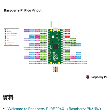
資料
Welcome to Raspberry Pi RP2040 （Raspberry Pi財団の