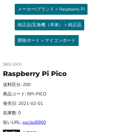
メーカー/ブランド > Raspberry Pi
純正品/互換機（本体） > 純正品
開発ボード > マイコンボード
SKU
6900
Raspberry Pi Pico
送料区分: 200
商品コード: RPI-PICO
発売日: 2021-02-01
在庫数: 0
短いURL:
ssci.to/6900