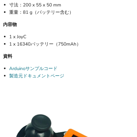
寸法：200 x 55 x 50 mm
重量：81 g（バッテリー含む）
内容物
1 x JoyC
1 x 16340バッテリー（750mAh）
資料
Arduinoサンプルコード
製造元ドキュメントページ