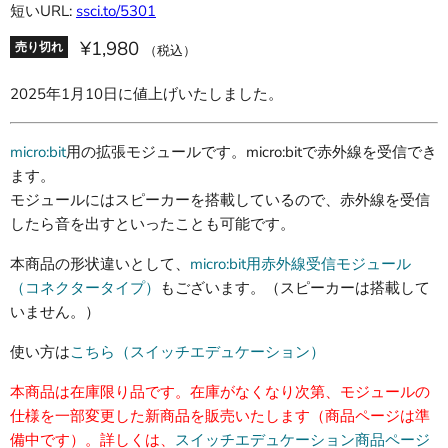
短いURL:
ssci.to/5301
¥1,980
売り切れ
（税込）
2025年1月10日に値上げいたしました。
micro:bit
用の拡張モジュールです。micro:bitで赤外線を受信でき
ます。
モジュールにはスピーカーを搭載しているので、赤外線を受信
したら音を出すといったことも可能です。
本商品の形状違いとして、
micro:bit用赤外線受信モジュール
（コネクタータイプ）
もございます。（スピーカーは搭載して
いません。）
使い方は
こちら（スイッチエデュケーション）
本商品は在庫限り品です。在庫がなくなり次第、モジュールの
仕様を一部変更した新商品を販売いたします（商品ページは準
備中です）。詳しくは、
スイッチエデュケーション商品ページ