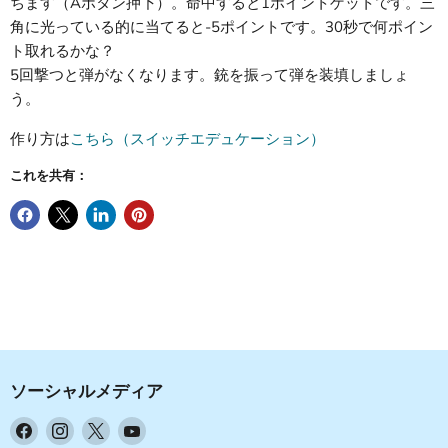
ちます（Aボタン押下）。命中すると1ポイントゲットです。三
角に光っている的に当てると-5ポイントです。30秒で何ポイン
ト取れるかな？
5回撃つと弾がなくなります。銃を振って弾を装填しましょ
う。
作り方は
こちら（スイッチエデュケーション）
これを共有：
ソーシャルメディア
Facebook
Instagram
X
YouTube