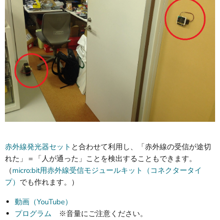
赤外線発光器セット
と合わせて利用し、「赤外線の受信が途切
れた」＝「人が通った」ことを検出することもできます。
（
micro:bit用赤外線受信モジュールキット（コネクタータイ
プ）
でも作れます。）
動画（YouTube）
プログラム
※音量にご注意ください。