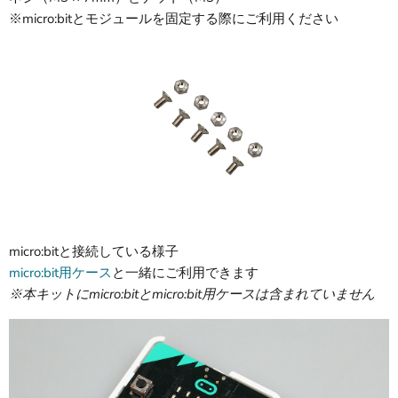
※micro:bitとモジュールを固定する際にご利用ください
micro:bitと接続している様子
micro:bit用ケース
と一緒にご利用できます
※本キットにmicro:bitとmicro:bit用ケースは含まれていません