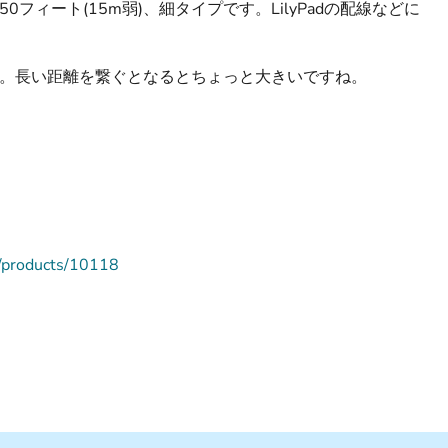
フィート(15m弱)、細タイプです。LilyPadの配線などに
す。長い距離を繋ぐとなるとちょっと大きいですね。
/products/10118