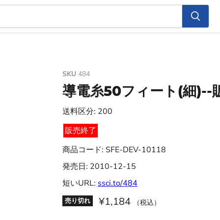
SKU
484
導電糸50フィート(細)-
送料区分: 200
販売終了
商品コード: SFE-DEV-10118
発売日: 2010-12-15
短いURL:
ssci.to/484
¥1,184
売り切れ
（税込）