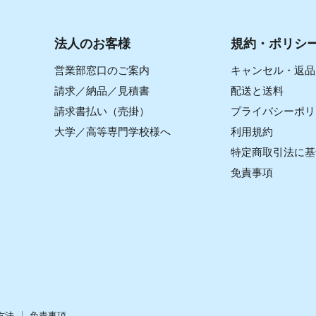
法人のお客様
規約・ポリシ
営業部窓口のご案内
キャンセル・返品
請求／納品／見積書
配送と送料
請求書払い（売掛）
プライバシーポリ
大学／高等専門学校様へ
利用規約
特定商取引法に基
免責事項