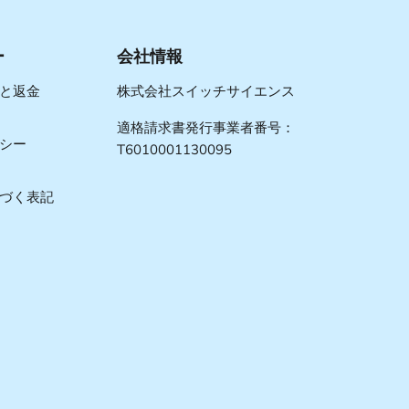
ー
会社情報
と返金
株式会社スイッチサイエンス
適格請求書発行事業者番号：
シー
T6010001130095
づく表記