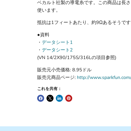
ベカルト社製の導電糸です。この商品は長さ50
使います。
抵抗は1フィートあたり、約9Ωあるそうで
●資料
・
データシート1
・
データシート2
(VN 14/2X90/175S/316Lの項目参照)
販売元小売価格: 8.95ドル
販売元商品ページ:
http://www.sparkfun.com
これを共有：