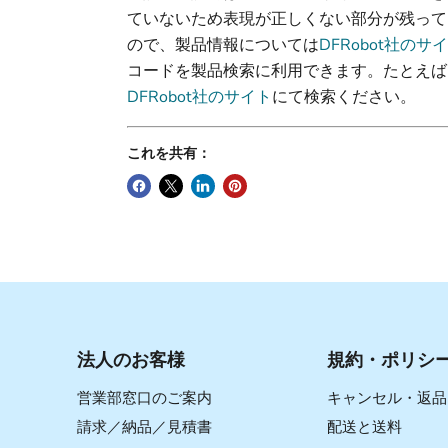
ていないため表現が正しくない部分が残って
ので、製品情報については
DFRobot社のサ
コードを製品検索に利用できます。たとえば、DFRO
DFRobot社のサイト
にて検索ください。
これを共有：
法人のお客様
規約・ポリシ
営業部窓口のご案内
キャンセル・返品
請求／納品／見積書
配送と送料