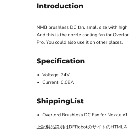
Introduction
NMB brushless DC fan, small size with high w
And this is the nozzle cooling fan for Overl
Pro. You could also use it on other places.
Specification
Voltage: 24V
Current: 0.08A
ShippingList
Overlord Brushless DC Fan for Nozzle x1
上記製品説明はDFRobotのサイトのHT