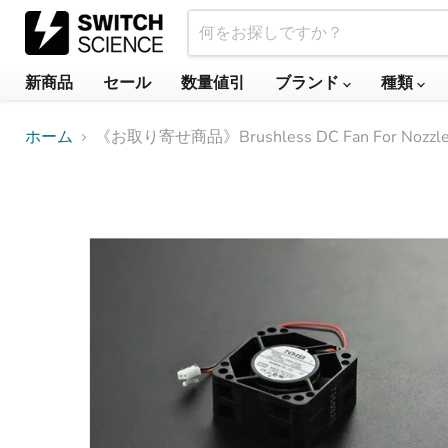
新商品
セール
数量値引
ブランド
種類
ホーム
《お取り寄せ商品》Brushless DC Fan For Nozz