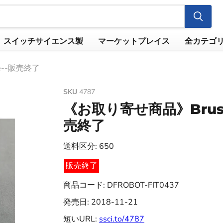
スイッチサイエンス製
マーケットプレイス
全カテゴ
le--販売終了
SKU
4787
《お取り寄せ商品》Brushles
売終了
送料区分: 650
販売終了
商品コード: DFROBOT-FIT0437
発売日: 2018-11-21
短いURL:
ssci.to/4787