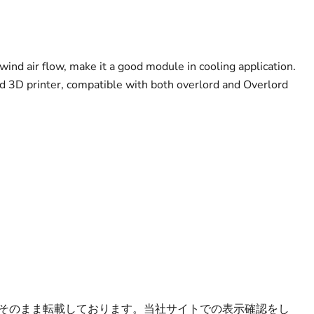
ind air flow, make it a good module in cooling application.
ord 3D printer, compatible with both overlord and Overlord
MLをそのまま転載しております。当社サイトでの表示確認をし