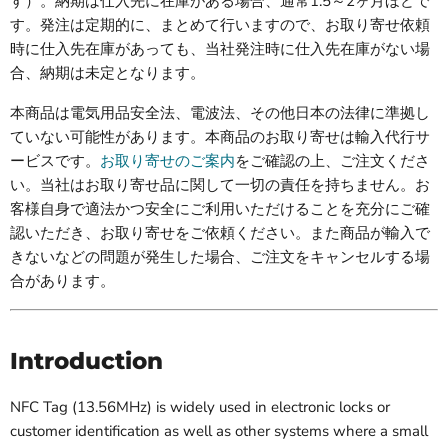
す）。納期は仕入先に在庫がある場合、通常1.5～2ヶ月ほどで
す。発注は定期的に、まとめて行いますので、お取り寄せ依頼
時に仕入先在庫があっても、当社発注時に仕入先在庫がない場
合、納期は未定となります。
本商品は電気用品安全法、電波法、その他日本の法律に準拠し
ていない可能性があります。本商品のお取り寄せは輸入代行サ
ービスです。
お取り寄せのご案内
をご確認の上、ご注文くださ
い。当社はお取り寄せ品に関して一切の責任を持ちません。お
客様自身で適法かつ安全にご利用いただけることを充分にご確
認いただき、お取り寄せをご依頼ください。また商品が輸入で
きないなどの問題が発生した場合、ご注文をキャンセルする場
合があります。
Introduction
NFC Tag (13.56MHz) is widely used in electronic locks or
customer identification as well as other systems where a small