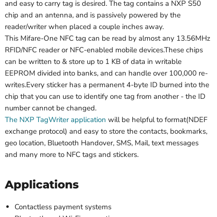
and easy to carry tag is desired. The tag contains a NXP S50
chip and an antenna, and is passively powered by the
reader/writer when placed a couple inches away.
This Mifare-One NFC tag can be read by almost any 13.56MHz
RFID/NFC reader or NFC-enabled mobile devices.These chips
can be written to & store up to 1 KB of data in writable
EEPROM divided into banks, and can handle over 100,000 re-
writes.Every sticker has a permanent 4-byte ID burned into the
chip that you can use to identify one tag from another - the ID
number cannot be changed.
The NXP TagWriter application
will be helpful to format(NDEF
exchange protocol) and easy to store the contacts, bookmarks,
geo location, Bluetooth Handover, SMS, Mail, text messages
and many more to NFC tags and stickers.
Applications
Contactless payment systems