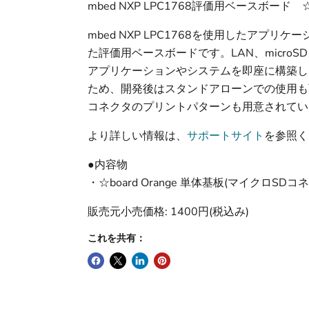
mbed NXP LPC1768評価用ベースボード ☆
mbed NXP LPC1768を使用したア
た評価用ベースボードです。LAN、microSD、
アプリケーションやシステムを即座に構築し
ため、開発後はスタンドアローンでの使用も
コネクタのプリントパターンも用意されてい
より詳しい情報は、
サポートサイト
を参照く
●内容物
・☆board Orange 単体基板(マイクロSD
販売元小売価格: 1400円(税込み)
これを共有：