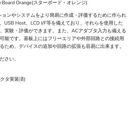
Board Orange(スターボード・オレンジ)
プリケーションやシステムをより簡易に作成・評価するために作られ
USB Host、LCD I/F等を備えており、それらを使用した
、実験・評価ができます。また、ACアダプタ入力も備える
可能です。基板上にはフリーエリアや外部回路との接続用
るため、デバイスの追加や回路の拡張も容易に出来ます。
ださい。
コネクタ実装済)