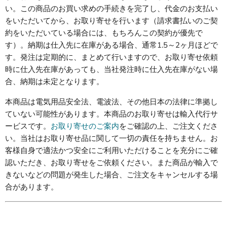
い。この商品のお買い求めの手続きを完了し、代金のお支払い
をいただいてから、お取り寄せを行います（請求書払いのご契
約をいただいている場合には、もちろんこの契約が優先で
す）。納期は仕入先に在庫がある場合、通常1.5～2ヶ月ほどで
す。発注は定期的に、まとめて行いますので、お取り寄せ依頼
時に仕入先在庫があっても、当社発注時に仕入先在庫がない場
合、納期は未定となります。
本商品は電気用品安全法、電波法、その他日本の法律に準拠し
ていない可能性があります。本商品のお取り寄せは輸入代行サ
ービスです。
お取り寄せのご案内
をご確認の上、ご注文くださ
い。当社はお取り寄せ品に関して一切の責任を持ちません。お
客様自身で適法かつ安全にご利用いただけることを充分にご確
認いただき、お取り寄せをご依頼ください。また商品が輸入で
きないなどの問題が発生した場合、ご注文をキャンセルする場
合があります。