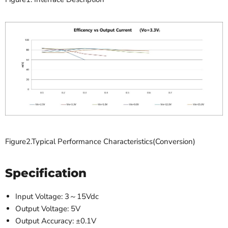
Figure2.Typical Performance Characteristics(Conversion)
Specification
Input Voltage: 3～15Vdc
Output Voltage: 5V
Output Accuracy: ±0.1V