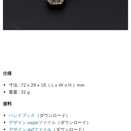
仕様
寸法 : 72 x 29 x 18（ L x W x H ）mm
重量 : 32 g
資料
ハンドブック
（ダウンロード）
デザイン eagleファイル
（ダウンロード）
デザイン dxfファイル
（ダウンロード）