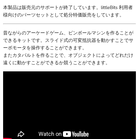
本製品は販売元のサポートが終了しています。littleBits 利用者
様向けのパーツセットとして処分特価販売をしています。
昔ながらのアーケードゲーム、ピンボールマシンを作ることが
できるキットです。スライド式の可変抵抗器を動かすことでサ
ーボモータを操作することができます。
またカタパルトを作ることで、オブジェクトによってどれだけ
遠くに動かすことができるか競うことができます。