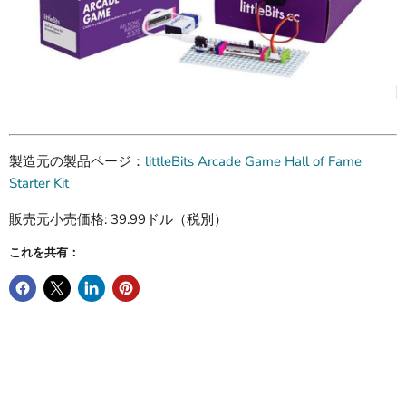
製造元の製品ページ：
littleBits Arcade Game Hall of Fame
Starter Kit
販売元小売価格: 39.99ドル（税別）
これを共有：