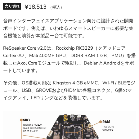
¥18,513
売り切れ
（税込）
音声インターフェイスアプリケーション向けに設計された開発
ボードです。例えば、いわゆるスマートスピーカーに必要な集
音機能と演算が本製品一台で可能です。
ReSpeaker Core v2.0は、Rockchip RK3229（クアッドコア
Cortex-A7、Mali 400MP GPU、DDR3 RAM 1 GB、PMU）を搭
載したAxol Coreモジュールで駆動し、DebianとAndroidをサポ
ートしています。
その他、OS搭載可能な Kingston 4 GB eMMC、Wi-Fi / BLEモジ
ュール、USB、GROVEおよびHDMIの各種コネクタ、6個のマ
イクアレイ、LEDリングなどを装備しています。