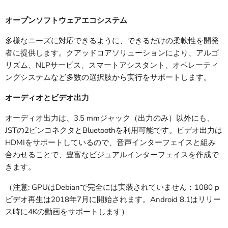
オープンソフトウェアエコシステム
多様なニーズに対応できるように、できるだけの柔軟性を開発
者に提供します。クアッドコアソリューションにより、アルゴ
リズム、NLPサービス、スマートアシスタント、オペレーティ
ングシステムなど多数の選択肢から実行をサポートします。
オーディオとビデオ出力
オーディオ出力は、3.5 mmジャック（出力のみ）以外にも、
JSTの2ピンコネクタとBluetoothを利用可能です。ビデオ出力は
HDMIをサポートしているので、音声インターフェイスと組み
合わせることで、豊富なビジュアルインターフェイスを作成で
きます。
（注意: GPUはDebianで完全には実装されていません：1080 p
ビデオ再生は2018年7月に開始されます。Android 8.1はリリー
ス時に4Kの動画をサポートします）