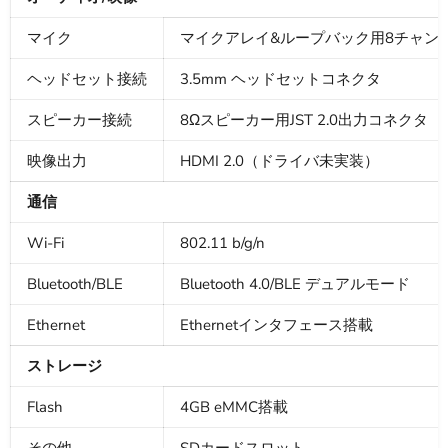
マイク
マイクアレイ&ループバック用8チャンネ
ヘッドセット接続
3.5mm ヘッドセットコネクタ
スピーカー接続
8Ωスピーカー用JST 2.0出力コネクタ
映像出力
HDMI 2.0（ドライバ未実装）
通信
Wi-Fi
802.11 b/g/n
Bluetooth/BLE
Bluetooth 4.0/BLE デュアルモード
Ethernet
Ethernetインタフェース搭載
ストレージ
Flash
4GB eMMC搭載
その他
SDカードスロット