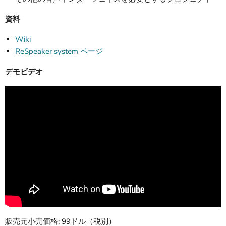
資料
Wiki
ReSpeaker system ページ
デモビデオ
販売元小売価格: 99ドル（税別）