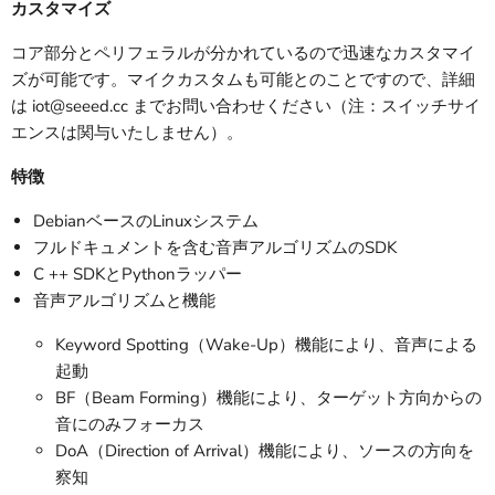
カスタマイズ
コア部分とペリフェラルが分かれているので迅速なカスタマイ
ズが可能です。マイクカスタムも可能とのことですので、詳細
は iot@seeed.cc までお問い合わせください（注：スイッチサイ
エンスは関与いたしません）。
特徴
DebianベースのLinuxシステム
フルドキュメントを含む音声アルゴリズムのSDK
C ++ SDKとPythonラッパー
音声アルゴリズムと機能
Keyword Spotting（Wake-Up）機能により、音声による
起動
BF（Beam Forming）機能により、ターゲット方向からの
音にのみフォーカス
DoA（Direction of Arrival）機能により、ソースの方向を
察知