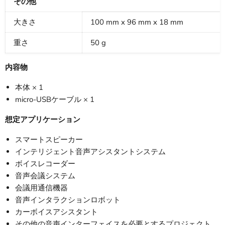
その他
大きさ
100 mm x 96 mm x 18 mm
重さ
50 g
内容物
本体 × 1
micro-USBケーブル × 1
想定アプリケーション
スマートスピーカー
インテリジェント音声アシスタントシステム
ボイスレコーダー
音声会議システム
会議用通信機器
音声インタラクションロボット
カーボイスアシスタント
その他の音声インターフェイスを必要とするプロジェクト