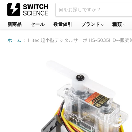
新商品
セール
数量値引
ブランド
種類
ホーム
Hitec 超小型デジタルサーボ HS-5035HD--販