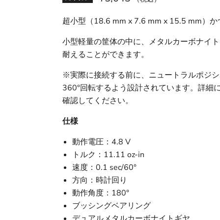
超小型（18.6 mm x 7.6 mm x 15.5
小型軽量の筐体の中に、メタルカーボナイト
耐えることができます。
※実際に接続する前に、ニュートラルポジシ
360°回転するよう設計されています。詳細については、同梱
確認してください。
仕様
動作電圧：4.8 V
トルク：11.11 oz-in
速度：0.1 sec/60°
方向：時計回り
動作角度：180°
ブッシングベアリング
デュアルメタルカーボナイトギヤ