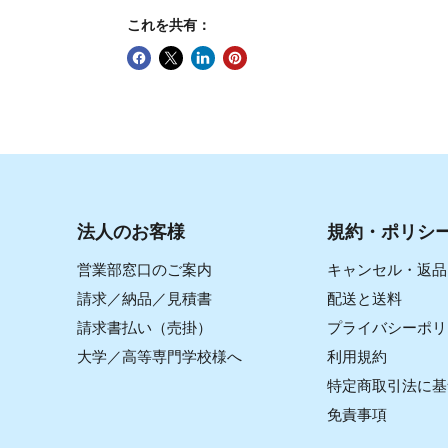
これを共有：
法人のお客様
規約・ポリシ
営業部窓口のご案内
キャンセル・返品
請求／納品／見積書
配送と送料
請求書払い（売掛）
プライバシーポリ
大学／高等専門学校様へ
利用規約
特定商取引法に基
免責事項