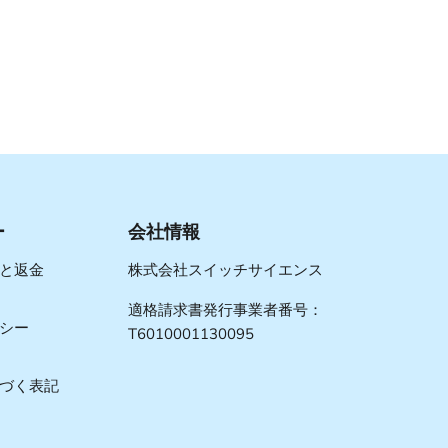
ー
会社情報
と返金
株式会社スイッチサイエンス
適格請求書発行事業者番号：
シー
T6010001130095
づく表記