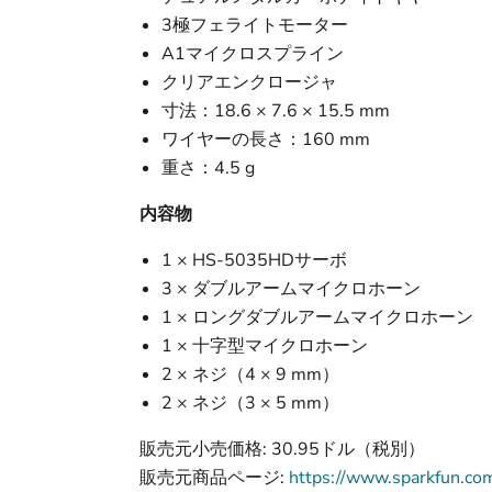
3極フェライトモーター
A1マイクロスプライン
クリアエンクロージャ
寸法：18.6 × 7.6 × 15.5 mm
ワイヤーの長さ：160 mm
重さ：4.5 g
内容物
1 × HS-5035HDサーボ
3 × ダブルアームマイクロホーン
1 × ロングダブルアームマイクロホーン
1 × 十字型マイクロホーン
2 × ネジ（4 × 9 mm）
2 × ネジ（3 × 5 mm）
販売元小売価格: 30.95ドル（税別）
販売元商品ページ:
https://www.sparkfun.co