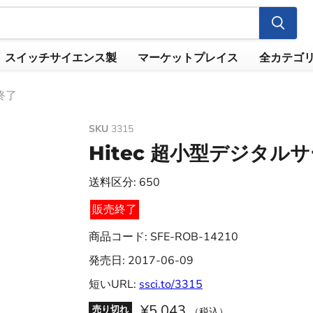
スイッチサイエンス製
マーケットプレイス
全カテゴ
売終了
SKU
3315
Hitec 超小型デジタルサー
送料区分: 650
販売終了
商品コード: SFE-ROB-14210
発売日: 2017-06-09
短いURL:
ssci.to/3315
¥5,043
売り切れ
（税込）