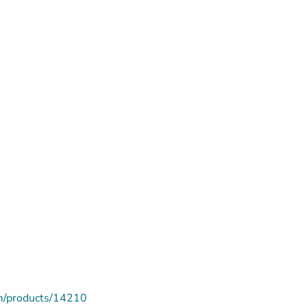
m/products/14210