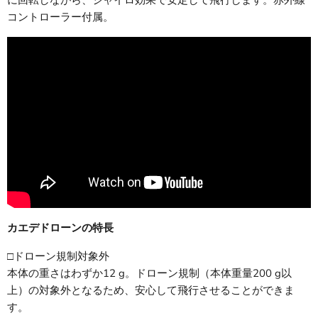
に回転しながら、ジャイロ効果で安定して飛行します。赤外線
コントローラー付属。
カエデドローンの特長
□ドローン規制対象外
本体の重さはわずか12 g。ドローン規制（本体重量200 g以
上）の対象外となるため、安心して飛行させることができま
す。