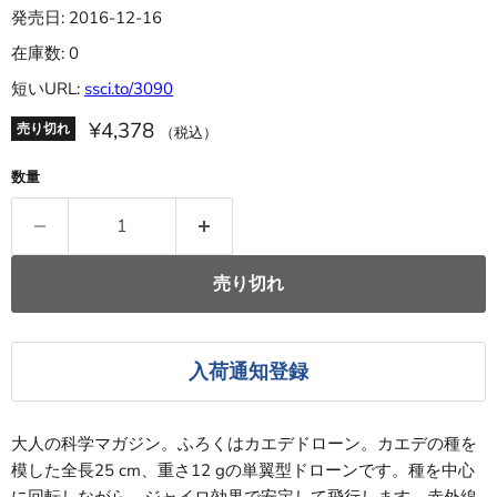
発売日: 2016-12-16
在庫数: 0
短いURL:
ssci.to/3090
¥4,378
売り切れ
（税込）
数量
売り切れ
入荷通知登録
大人の科学マガジン。ふろくはカエデドローン。カエデの種を
模した全長25 cm、重さ12 gの単翼型ドローンです。種を中心