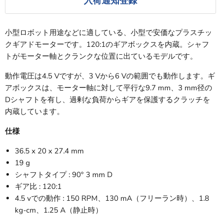
入荷通知登録
小型ロボット用途などに適している、小型で安価なプラスチッ
クギアドモーターです。120:1のギアボックスを内蔵。シャフ
トがモーター軸とクランクな位置に出ているモデルです。
動作電圧は4.5 Vですが、3 Vから6 Vの範囲でも動作します。ギ
アボックスは、モーター軸に対して平行な9.7 mm、3 mm径の
Dシャフトを有し、過剰な負荷からギアを保護するクラッチを
内蔵しています。
仕様
36.5 x 20 x 27.4 mm
19 g
シャフトタイプ : 90° 3 mm D
ギア比 : 120:1
4.5 vでの動作 : 150 RPM、130 mA（フリーラン時）、1.8
kg-cm、1.25 A（静止時）