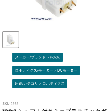
メーカー/ブランド > Pololu
ロボティクス/モーター > DCモーター
用途/カテゴリ > ロボティクス
SKU
2868