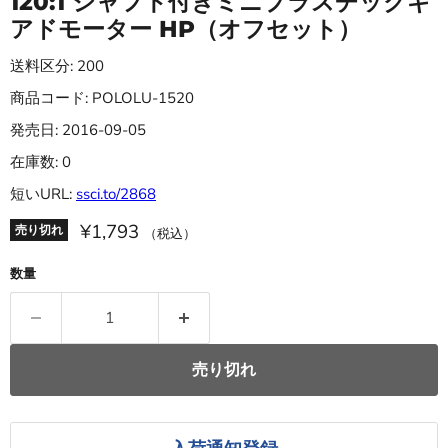
120:1 シャフト付きミニプラスチックギ
アドモーター HP（オフセット）
送料区分: 200
商品コード: POLOLU-1520
発売日: 2016-09-05
在庫数: 0
短いURL:
ssci.to/2868
¥1,793
売り切れ
（税込）
数量
売り切れ