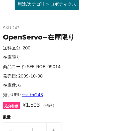
用途/カテゴリ > ロボティクス
SKU
243
OpenServo--在庫限り
送料区分: 200
在庫限り
商品コード: SFE-ROB-09014
発売日: 2009-10-08
在庫数: 6
短いURL:
ssci.to/243
¥1,503
（税込）
処分特価
数量