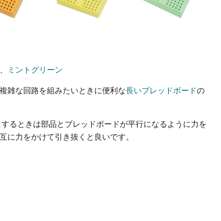
、
ミントグリーン
複雑な回路を組みたいときに便利な
長いブレッドボード
の
差しするときは部品とブレッドボードが平行になるように力を
互に力をかけて引き抜くと良いです。