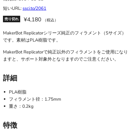
短いURL:
ssci.to/2061
¥4,180
売り切れ
（税込）
MakerBot Replicatorシリーズ純正のフィラメント（Sサイズ）
です。素材はPLA樹脂です。
MakerBot Replicatorで純正以外のフィラメントをご使用になり
ますと、サポート対象外となりますのでご注意ください。
詳細
PLA樹脂
フィラメント径：1.75mm
重さ：0.2kg
特徴