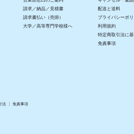
営業部窓口のご案内
キャンセル・返品
請求／納品／見積書
配送と送料
請求書払い（売掛）
プライバシーポリ
大学／高等専門学校様へ
利用規約
特定商取引法に基
免責事項
方法
免責事項