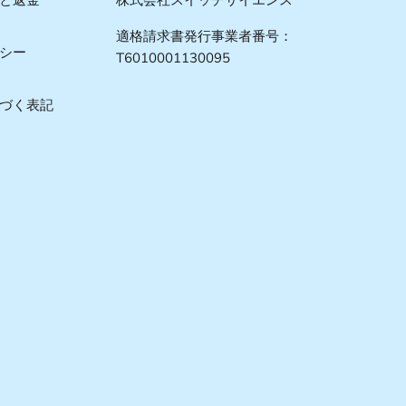
と返金
株式会社スイッチサイエンス
適格請求書発行事業者番号：
シー
T6010001130095
づく表記