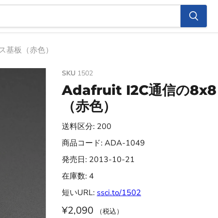
リックス基板（赤色）
SKU
1502
Adafruit I2C通信の
（赤色）
送料区分: 200
商品コード: ADA-1049
発売日: 2013-10-21
在庫数: 4
短いURL:
ssci.to/1502
¥2,090
（税込）