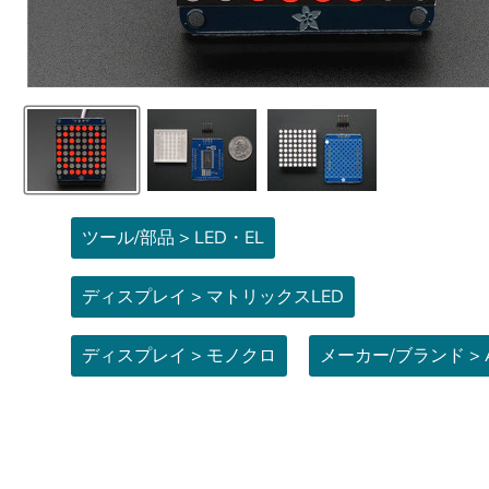
ツール/部品 > LED・EL
ディスプレイ > マトリックスLED
ディスプレイ > モノクロ
メーカー/ブランド > Ad