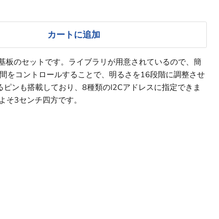
カートに追加
と動作基板のセットです。ライブラリが用意されているので、簡
間をコントロールすることで、明るさを16段階に調整させ
るピンも搭載しており、8種類のI2Cアドレスに指定できま
よそ3センチ四方です。