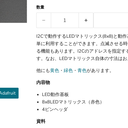
数量
I2Cで動作するLEDマトリックス(8x8)
単に利用することができます。点滅させる時
る機能もあります。I2Cのアドレスを指定す
す。なお、LEDマトリックス自体の寸法はお
他にも
黄色
・
緑色
・
青色
があります。
内容物
afruit
LED動作基板
8x8LEDマトリックス（赤色）
4ピンヘッダ
資料