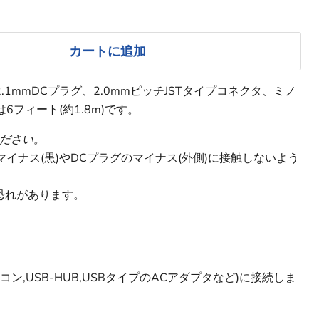
カートに追加
.1mmDCプラグ、2.0mmピッチJSTタイプコネクタ、ミノ
フィート(約1.8m)です。
ださい。
イナス(黒)やDCプラグのマイナス(外側)に接触しないよう
恐れがあります。_
コン,USB-HUB,USBタイプのACアダプタなど)に接続しま