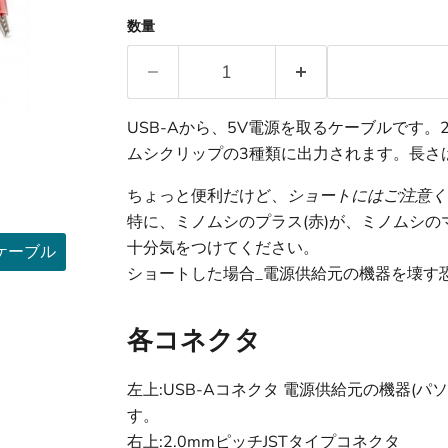
数量
USB-Aから、5V電源を取るケーブルです。2
ムシクリップの3種類に出力されます。長さは6
ちょっと便利だけど、
ショートにはご注意く
特に、ミノムシのプラス(赤)が、ミノムシのマ
十分気をつけてください。
換ケーブル
ショートした場合_電源供給元の機器を壊す
各コネクタ
左上:USB-Aコネクタ 電源供給元の機器(パソ
す。
右上:2.0mmピッチJSTタイプコネクタ