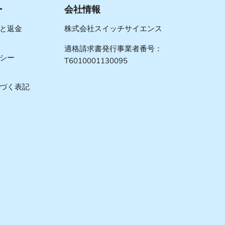
ー
会社情報
と返金
株式会社スイッチサイエンス
適格請求書発行事業者番号：
シー
T6010001130095
づく表記