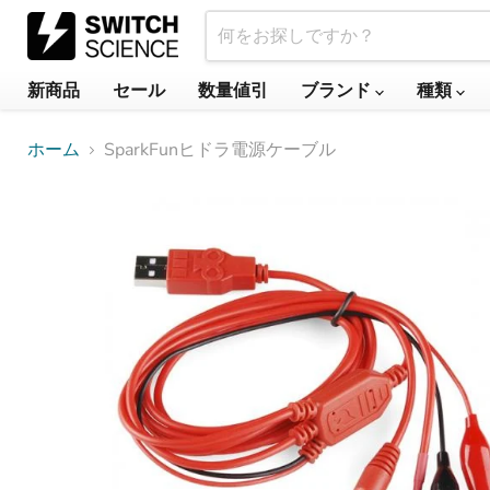
新商品
セール
数量値引
ブランド
種類
ホーム
SparkFunヒドラ電源ケーブル