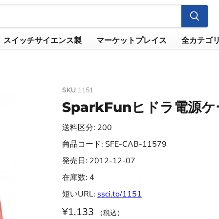
スイッチサイエンス製
マーケットプレイス
全カテゴ
SKU
1151
SparkFunヒドラ電源
送料区分: 200
商品コード: SFE-CAB-11579
発売日: 2012-12-07
在庫数: 4
短いURL:
ssci.to/1151
¥1,133
（税込）