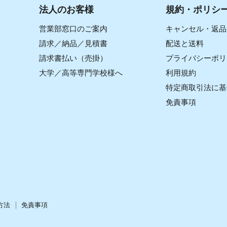
法人のお客様
規約・ポリシ
営業部窓口のご案内
キャンセル・返品
請求／納品／見積書
配送と送料
請求書払い（売掛）
プライバシーポリ
大学／高等専門学校様へ
利用規約
特定商取引法に基
免責事項
方法
免責事項