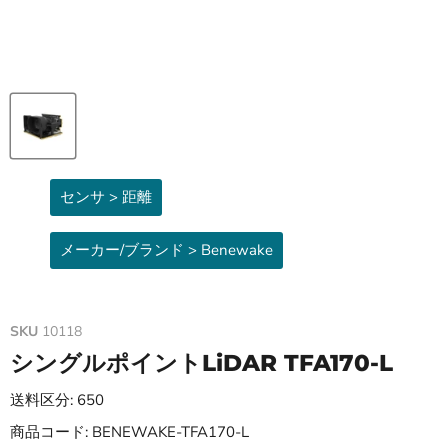
センサ > 距離
メーカー/ブランド > Benewake
SKU
10118
シングルポイントLiDAR TFA170-L
送料区分: 650
商品コード: BENEWAKE-TFA170-L