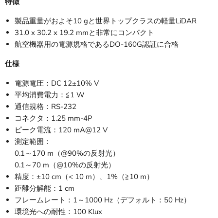
特徴
製品重量がおよそ10 gと世界トップクラスの軽量LiDAR
31.0 x 30.2 x 19.2 mmと非常にコンパクト
航空機器用の電源規格であるDO-160G認証に合格
仕様
電源電圧：DC 12±10% V
平均消費電力：≦1 W
通信規格：RS-232
コネクタ：1.25 mm-4P
ピーク電流：120 mA@12 V
測定範囲：
0.1～170 m（@90%の反射光）
0.1～70 m（@10%の反射光）
精度：±10 cm（< 10 m）、1%（≧10 m）
距離分解能：1 cm
フレームレート：1～1000 Hz（デフォルト：50 Hz）
環境光への耐性：100 Klux