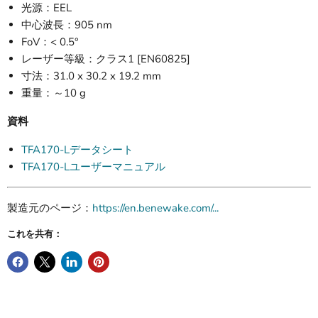
光源：EEL
中心波長：905 nm
FoV：< 0.5°
レーザー等級：クラス1 [EN60825]
寸法：31.0 x 30.2 x 19.2 mm
重量：～10 g
資料
TFA170-Lデータシート
TFA170-Lユーザーマニュアル
製造元のページ：
https://en.benewake.com/...
これを共有：