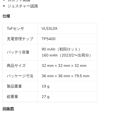
ロボット制御
ジェスチャー認識
仕様
ToFセンサ
VL53L0X
充電管理チップ
TP5400
90 mAh（初回ロット）
バッテリ容量
160 mAh（2023/2〜出荷分）
商品サイズ
32 mm × 32 mm × 32 mm
パッケージ寸法
36 mm × 36 mm × 79.5 mm
製品重量
19 g
総重量
27 g
回路図