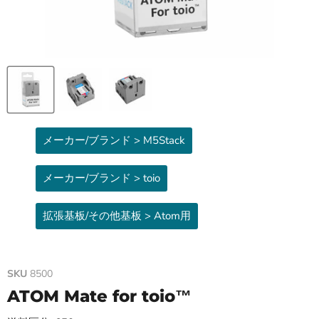
メーカー/ブランド > M5Stack
メーカー/ブランド > toio
拡張基板/その他基板 > Atom用
SKU
8500
ATOM Mate for toio™