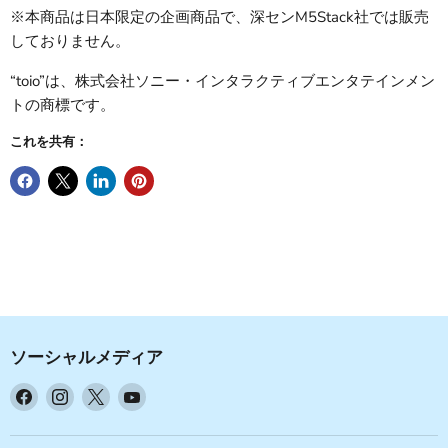
※本商品は日本限定の企画商品で、深センM5Stack社では販売
しておりません。
“toio”は、株式会社ソニー・インタラクティブエンタテインメン
トの商標です。
これを共有：
ソーシャルメディア
Facebook
Instagram
X
YouTube
で
で
で
で
見
見
見
見