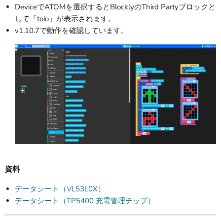
DeviceでATOMを選択するとBlocklyのThird Partyブロックと
して「toio」が表示されます。
v1.10.7で動作を確認しています。
資料
データシート（VL53L0X）
データシート（TP5400 充電管理チップ）