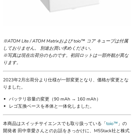
※ATOM Lite / ATOM Matrixおよび toio™ コア キューブは付属
しておりません。 別途お買い求めください。
※写真は現在出荷分のものです。初回ロットは一部外観が異な
ります。
2023年2月出荷分より仕様が一部変更となり、価格が変更とな
りました。
バッテリ容量の変更（90 mAh → 160 mAh）
レゴ互換ベースを本体と一体化しました。
本商品はスイッチサイエンスでも取り扱っている「
toio™
」の
開発者 田中章愛さんとのお話をきっかけに、M5Stack社と株式