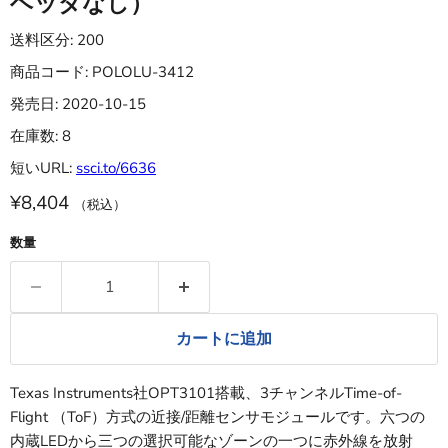
ヘッダなし）
送料区分: 200
商品コード: POLOLU-3412
発売日: 2020-10-15
在庫数: 8
短いURL:
ssci.to/6636
¥8,404
（税込）
数量
カートに追加
Texas Instruments社OPT3101搭載、3チャンネルTime-of-
Flight （ToF）方式の近接/距離センサモジュールです。六つの
内蔵LEDから三つの選択可能なゾーンの一つに赤外線を放射