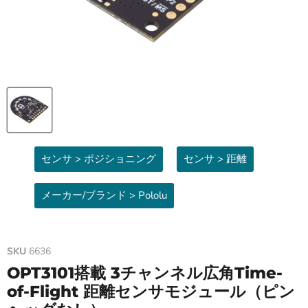
センサ > ポジショニング
センサ > 距離
メーカー/ブランド > Pololu
SKU
6636
OPT3101搭載 3チャンネル広角Time-
of-Flight 距離センサモジュール（ピン