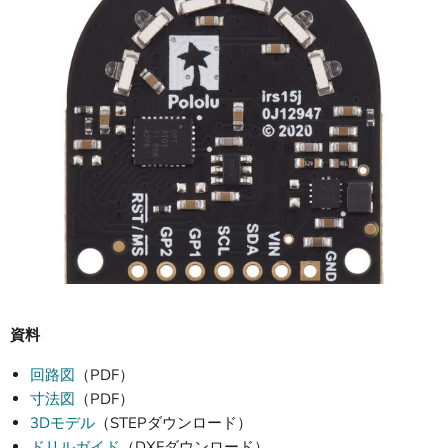
資料
回路図
（PDF）
寸法図
（PDF）
3Dモデル
（STEPダウンロード）
ドリルガイド
（DXFダウンロード）