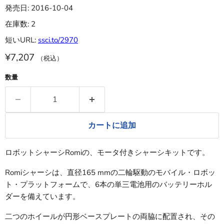
発売日: 2016-10-04
在庫数: 2
短いURL:
ssci.to/2970
¥7,207
（税込）
数量
カートに追加
ロボットシャーシRomiの、モータ付きシャーシキットです。
Romiシャーシは、直径165 mmの二輪駆動のモバイル・ロボッ
ト・プラットフォームで、6本の単三電池用のバッテリーホル
ダーを備えています。
二つのホイールが円形ベースプレートの両脇に配置され、その