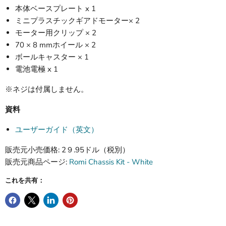
本体ベースプレート x 1
ミニプラスチックギアドモーター× 2
モーター用クリップ × 2
70 × 8 mmホイール × 2
ボールキャスター × 1
電池電極 x 1
※ネジは付属しません。
資料
ユーザーガイド（英文）
販売元小売価格: 2９.95ドル（税別）
販売元商品ページ:
Romi Chassis Kit - White
これを共有：