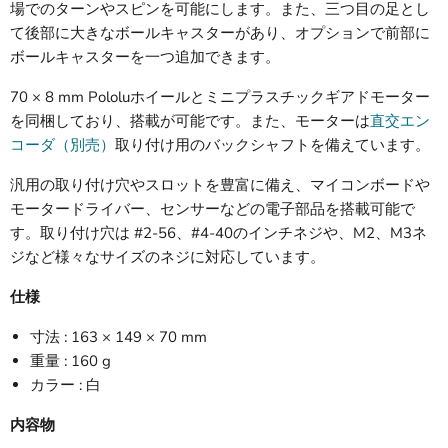
場でのターンやスピンを可能にします。また、三つ目の足とし
て後部に大きなボールキャスターがあり、オプションで前部に
ボールキャスターを一つ追加できます。
70 × 8 mm Pololuホイールとミニプラスチックギアドモーター
を同梱しており、搭載が可能です。また、モーターは
直交エン
コーダ（別売）
取り付け用のバックシャフトを備えています。
汎用の取り付け穴やスロットを豊富に備え、マイコンボードや
モータードライバー、センサーなどの電子部品を搭載可能で
す。取り付け穴は #2-56、#4-40のインチネジや、M2、M3ネ
ジなど様々なサイズのネジに対応しています。
仕様
寸法 : 163 × 149 × 70 mm
重量 : 160 g
カラー : 白
内容物