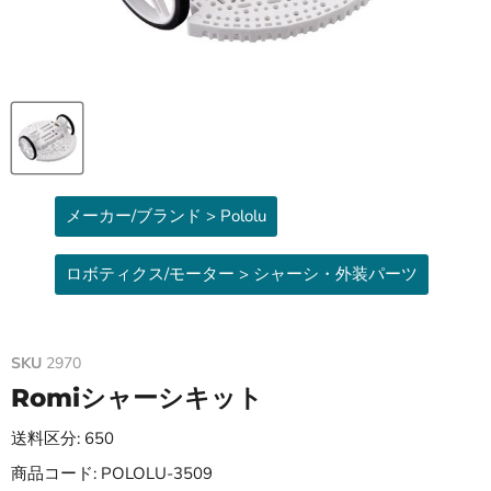
メーカー/ブランド > Pololu
ロボティクス/モーター > シャーシ・外装パーツ
SKU
2970
Romiシャーシキット
送料区分: 650
商品コード: POLOLU-3509