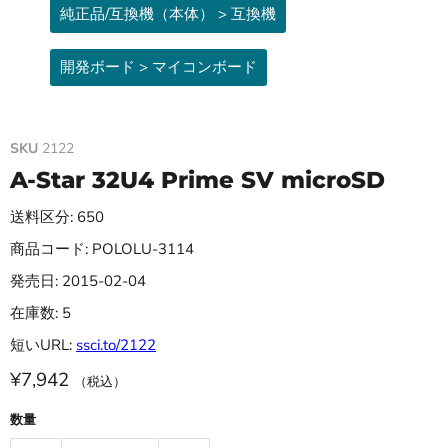
純正品/互換機（本体） > 互換機
開発ボード > マイコンボード
SKU
2122
A-Star 32U4 Prime SV microSD
送料区分: 650
商品コード: POLOLU-3114
発売日: 2015-02-04
在庫数: 5
短いURL:
ssci.to/2122
¥7,942
（税込）
数量