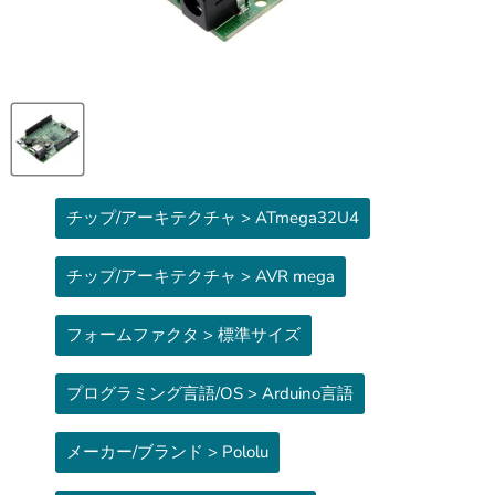
チップ/アーキテクチャ > ATmega32U4
チップ/アーキテクチャ > AVR mega
フォームファクタ > 標準サイズ
プログラミング言語/OS > Arduino言語
メーカー/ブランド > Pololu