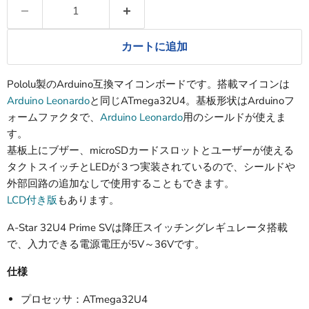
カートに追加
Pololu製のArduino互換マイコンボードです。搭載マイコンは
Arduino Leonardo
と同じATmega32U4。基板形状はArduinoフ
ォームファクタで、
Arduino Leonardo
用のシールドが使えま
す。
基板上にブザー、microSDカードスロットとユーザーが使える
タクトスイッチとLEDが３つ実装されているので、シールドや
外部回路の追加なしで使用することもできます。
LCD付き版
もあります。
A-Star 32U4 Prime SVは降圧スイッチングレギュレータ搭載
で、入力できる電源電圧が5V～36Vです。
仕様
プロセッサ：ATmega32U4