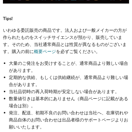
Tips!
いわゆる委託販売の商品です。法人および一般メイカーの方が
作られたものをスイッチサイエンスが預かり、販売していま
す。そのため、当社通常商品とは性質が異なるものがございま
す。購入の前に
概要ページ
を必ずご覧ください。
大量のご発注をお受けすることが、通常商品より難しい場合
があります。
定期的な供給、もしくは供給継続が、通常商品より難しい場
合があります。
当社品切時の再入荷時期が安定しない場合があります。
数量値引きは基本的にありません（商品ページに記載がある
場合は別）。
発注、配送、初期不良のお問い合わせは当社へ、在庫切れや
商品自体のお問い合わせは出品者様のサポートページよりお
願いいたします。