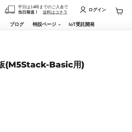
平日は14時までのご入金で
ログイン
当日発送！
送料はコチラ
カ
ー
リ
ブログ
特設ページ
IoT受託開発
ト
を
見
る
(M5Stack-Basic用)