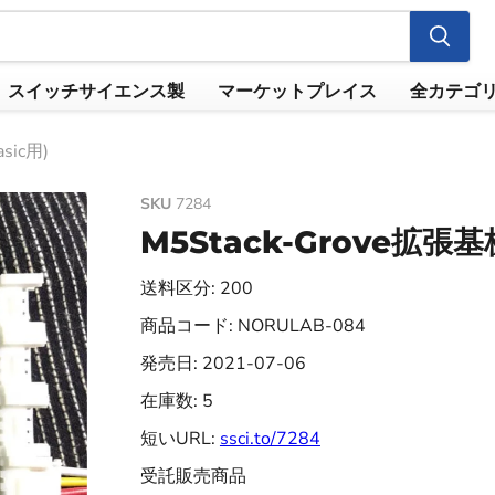
スイッチサイエンス製
マーケットプレイス
全カテゴ
sic用)
SKU
7284
M5Stack-Grove拡張基板
送料区分: 200
商品コード: NORULAB-084
発売日: 2021-07-06
在庫数: 5
短いURL:
ssci.to/7284
受託販売商品