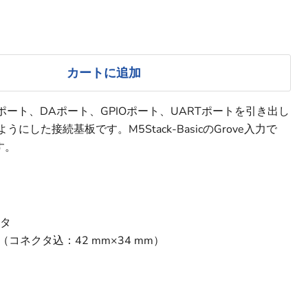
カートに追加
Dポート、DAポート、GPIOポート、UARTポートを引き出し
にした接続基板です。M5Stack-BasicのGrove入力で
す。
クタ
m（コネクタ込：42 mm×34 mm）