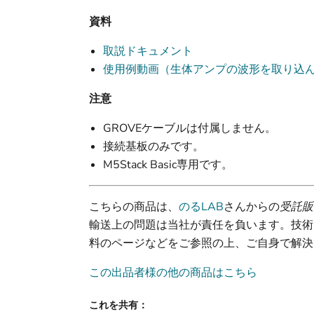
資料
取説ドキュメント
使用例動画（生体アンプの波形を取り込
注意
GROVEケーブルは付属しません。
接続基板のみです。
M5Stack Basic専用です。
こちらの商品は、
のるLAB
さんからの
受託販
輸送上の問題は当社が責任を負います。技術
料のページなどをご参照の上、ご自身で解決
この出品者様の他の商品はこちら
これを共有：