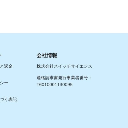
ー
会社情報
と返金
株式会社スイッチサイエンス
適格請求書発行事業者番号：
シー
T6010001130095
づく表記