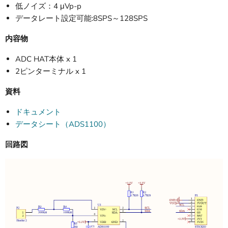
低ノイズ：4 μVp-p
データレート設定可能:8SPS～128SPS
内容物
ADC HAT本体 x 1
2ピンターミナル x 1
資料
ドキュメント
データシート（ADS1100）
回路図